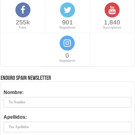
255k
901
1,840
Fans
Seguidores
Suscriptores
0
Seguidores
ENDURO SPAIN NEWSLETTER
Nombre:
Apellidos: