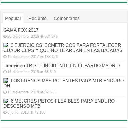
Popular
Reciente
Comentarios
GAMA FOX 2017
20 diciembre, 2016
634,546
3 EJERCICIOS ISOMETRICOS PARA FORTALECER
CUADRICEPS Y QUE NO TE ARDAN EN LAS BAJADAS
12 diciembre, 2017
183,376
Iberovideo TRISTE INCIDENTE EN EL PARDO MADRID
16 diciembre, 2016
83,819
LOS FRENOS MAS POTENTES PARA MTB ENDURO
DH
13 diciembre, 2018
82,611
6 MEJORES PETOS FLEXIBLES PARA ENDURO
DESCENSO MTB
5 junio, 2018
73,180