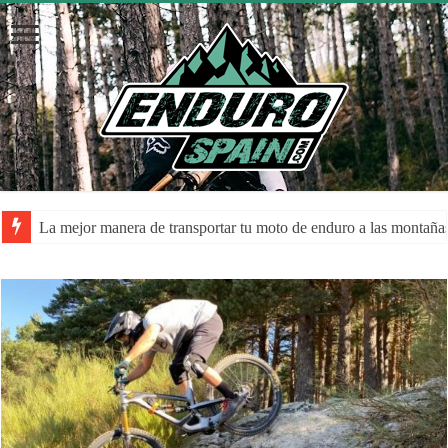
La mejor manera de transportar tu moto de enduro a las montaña