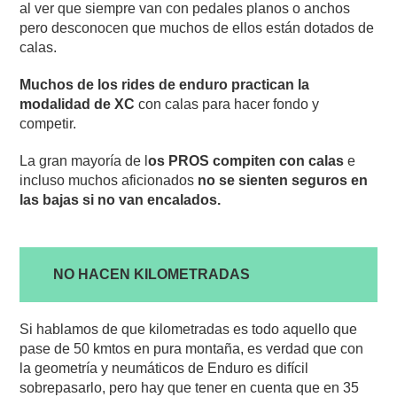
al ver que siempre van con pedales planos o anchos
pero desconocen que muchos de ellos están dotados de
calas.
Muchos de los rides de enduro practican la
modalidad de XC
con calas para hacer fondo y
competir.
La gran mayoría de l
os PROS compiten con calas
e
incluso muchos aficionados
no se sienten seguros en
las bajas si no van encalados.
NO HACEN KILOMETRADAS
Si hablamos de que kilometradas es todo aquello que
pase de 50 kmtos en pura montaña, es verdad que con
la geometría y neumáticos de Enduro es difícil
sobrepasarlo, pero hay que tener en cuenta que en 35