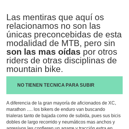
Las mentiras que aquí os
relacionamos no son las
únicas preconcebidas de esta
modalidad de MTB, pero sin
son las mas oídas
por otros
riders de otras disciplinas de
mountain bike.
NO TIENEN TECNICA PARA SUBIR
A diferencia de la gran mayoría de aficionados de XC,
marathon …. los bikers de enduro van buscando
trialeras tanto de bajada como de subida, pues sus bicis
dobles de largo recorrido y neumáticos mas anchos y
agresivos les confieren un agarre y tracción extra en