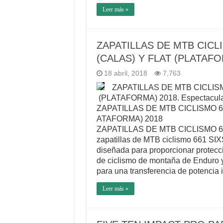
Leer más »
ZAPATILLAS DE MTB CICL
(CALAS) Y FLAT (PLATAFO
18 abril, 2018
7,763
ZAPATILLAS DE MTB CICLISM
(PLATAFORMA) 2018. Espectaculare
ZAPATILLAS DE MTB CICLISMO 6
ATAFORMA) 2018
ZAPATILLAS DE MTB CICLISMO 66
zapatillas de MTB ciclismo 661 
diseñada para proporcionar protecci
de ciclismo de montaña de Enduro y 
para una transferencia de potencia i
Leer más »