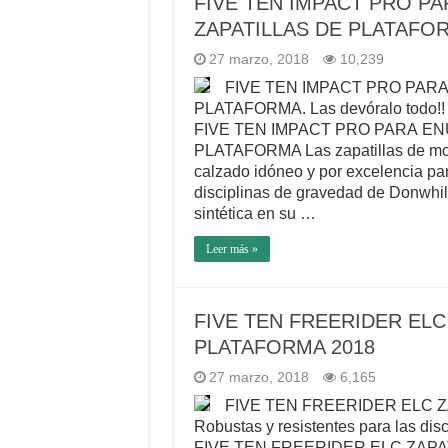
FIVE TEN IMPACT PRO PA
ZAPATILLAS DE PLATAFO
27 marzo, 2018
10,239
FIVE TEN IMPACT PRO PARA
PLATAFORMA. Las devóralo todo!!
FIVE TEN IMPACT PRO PARA EN
PLATAFORMA Las zapatillas de moun
calzado idóneo y por excelencia par
disciplinas de gravedad de Donwhill
sintética en su …
Leer más »
FIVE TEN FREERIDER ELC
PLATAFORMA 2018
27 marzo, 2018
6,165
FIVE TEN FREERIDER ELC 
Robustas y resistentes para las disc
FIVE TEN FREERIDER ELC ZAPA