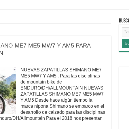
BUSC
MANO ME7 ME5 MW7 Y AM5 PARA
N
NUEVAS ZAPATILLAS SHIMANO ME7
ME5 MW7 Y AM5 . Para las disciplinas
de mountain bike de
ENDURO/DH/ALLMOUNTAIN NUEVAS
ZAPATILLAS SHIMANO ME7 ME5 MW7
Y AM5 Desde hace algún tiempo la
marca nipona Shimano se embarco en el
desarrollo de calzado para las disciplinas
Enduro/DH/Allmountain Para el 2018 nos presentan