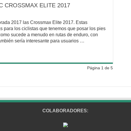
C CROSSMAX ELITE 2017
rada 2017 las Crossmax Elite 2017. Estas
 para los ciclistas que tenemos que posar los pies
, como sucede a menudo en rutas de enduro, con
ambién sería interesante para usuarios …
Página 1 de 5
COLABORADORES: