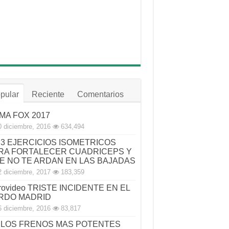
pular
Reciente
Comentarios
MA FOX 2017
0 diciembre, 2016
634,494
3 EJERCICIOS ISOMETRICOS
RA FORTALECER CUADRICEPS Y
E NO TE ARDAN EN LAS BAJADAS
2 diciembre, 2017
183,359
rovideo TRISTE INCIDENTE EN EL
RDO MADRID
6 diciembre, 2016
83,817
LOS FRENOS MAS POTENTES