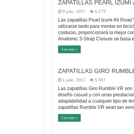
ZAPATILLAS PEARL IZUMI
9 julio, 2017
6,273
Las zapatillas Pearl Izumi All Road
utilizarse tanto para montar en bic
costuras, proporcionará la mejor co
Anatomic 3-Strap Closure se basa e
Leer más »
ZAPATILLAS GIRO RUMBLE
1 julio, 2017
5,587
Las zapatillas Giro Rumble VR son 
diseño casual y con unas prestacio
adaptabilidad a cualquier tipo de te
zapatillas Rumble VR sean tan vers
Leer más »