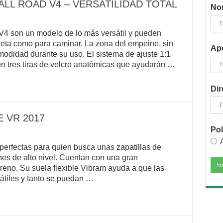
 ALL ROAD V4 – VERSATILIDAD TOTAL
No
 V4 son un modelo de lo más versátil y pueden
icleta como para caminar. La zona del empeine, sin
Ape
modidad durante su uso. El sistema de ajuste 1:1
n tres tiras de velcro anatómicas que ayudarán …
Dir
 VR 2017
Pol
perfectas para quien busca unas zapatillas de
nes de alto nivel. Cuentan con una gran
rreno. Su suela flexible Vibram ayuda a que las
átiles y tanto se puedan …