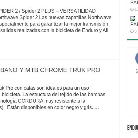
PA
1
ER 2 / Spider 2 PLUS – VERSATILIDAD
rthwave Spider 2 Las nuevas zapatillas Northwave
pecialmente para garantizar la mejor transmisión
PA
alidas realizadas con la bicicleta de Enduro y All
5 
RBANO Y MTB CHROME TRUK PRO
k Pro con calas son ideales para un uso
icicleta. La estructura del tejido de las bambas
cnología CORDURA muy resistente a la
s). Están disponibles en color negro y gris. …
ENDU