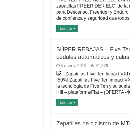
zapatillas FREERIDER ELC, de la m
para Descenso, Freerider y Enduro 
de confianza y seguridad que todos
Leer más »
SÚPER REBAJAS – Five Ten: 
pedales automáticos y calas
5 enero, 2018
31,879
Zapatillas Five Ten Impact VXI
-50%! Zapatillas Five Ten impact V
la tecnología de Five Ten y su suel
Hill – plataforma/Flat – ¡OFERTA 
Leer más »
Zapatillas de ciclismo de MT