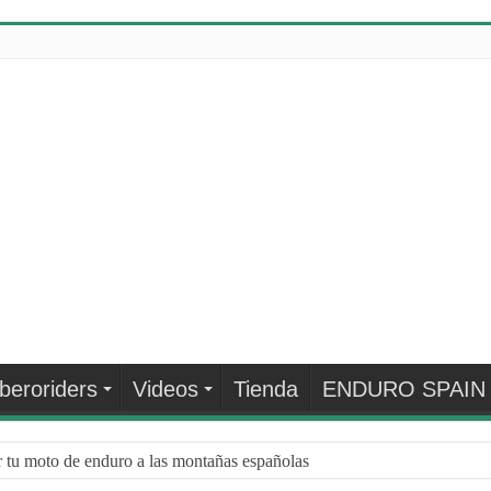
Iberoriders
Videos
Tienda
ENDURO SPAIN
r tu moto de enduro a las montañas españolas