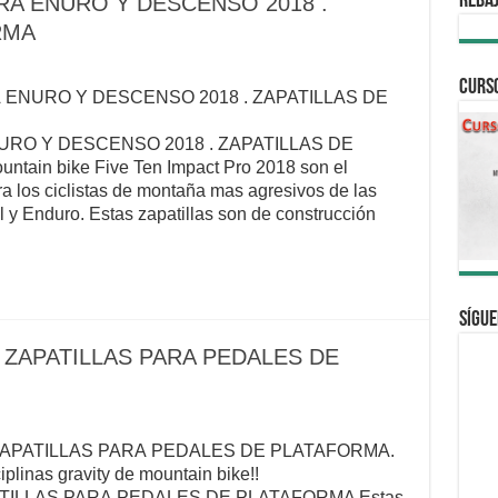
REBAJ
RA ENURO Y DESCENSO 2018 .
RMA
CURS
 ENURO Y DESCENSO 2018 . ZAPATILLAS DE
URO Y DESCENSO 2018 . ZAPATILLAS DE
tain bike Five Ten Impact Pro 2018 son el
a los ciclistas de montaña mas agresivos de las
 y Enduro. Estas zapatillas son de construcción
Sígue
 ZAPATILLAS PARA PEDALES DE
ZAPATILLAS PARA PEDALES DE PLATAFORMA.
iplinas gravity de mountain bike!!
TILLAS PARA PEDALES DE PLATAFORMA Estas