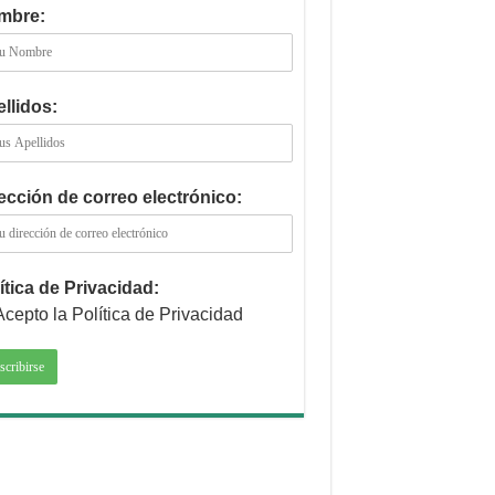
mbre:
llidos:
ección de correo electrónico:
ítica de Privacidad:
Acepto la Política de Privacidad