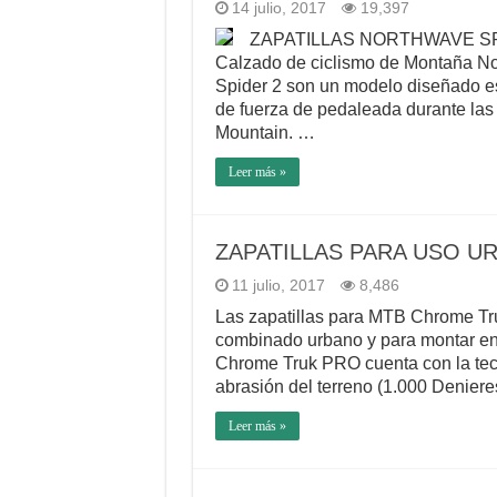
14 julio, 2017
19,397
ZAPATILLAS NORTHWAVE SPID
Calzado de ciclismo de Montaña No
Spider 2 son un modelo diseñado es
de fuerza de pedaleada durante las s
Mountain. …
Leer más »
ZAPATILLAS PARA USO U
11 julio, 2017
8,486
Las zapatillas para MTB Chrome Tru
combinado urbano y para montar en b
Chrome Truk PRO cuenta con la te
abrasión del terreno (1.000 Deniere
Leer más »