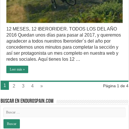
12 MESES, 12 IBERORIDER. TODOS LOS DEL AÑO
2016 Quedan unos días para pasar al 2017, y queremos
agradecer a todos nuestros Iberorider´s del año por
concedernos unos minutos para completar la sección y
así ser protagonista un mes completo en nuestra web y
redes sociales. Aquí tienes los 12 …
Leer más »
1
2
3
4
»
Página 1 de 4
BUSCAR EN ENDUROSPAIN.COM