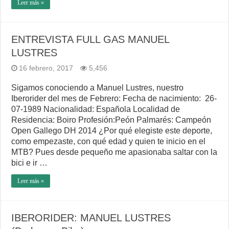
Leer más »
ENTREVISTA FULL GAS MANUEL
LUSTRES
16 febrero, 2017
5,456
Sigamos conociendo a Manuel Lustres, nuestro
Iberorider del mes de Febrero: Fecha de nacimiento: 26-
07-1989 Nacionalidad: Española Localidad de
Residencia: Boiro Profesión:Peón Palmarés: Campeón
Open Gallego DH 2014 ¿Por qué elegiste este deporte,
como empezaste, con qué edad y quien te inicio en el
MTB? Pues desde pequeño me apasionaba saltar con la
bici e ir …
Leer más »
IBERORIDER: MANUEL LUSTRES