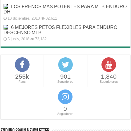
LOS FRENOS MAS POTENTES PARA MTB ENDURO
DH
13 diciembre, 2018
82,611
6 MEJORES PETOS FLEXIBLES PARA ENDURO
DESCENSO MTB
5 junio, 2018
73,182
255k
901
1,840
Fans
Seguidores
Suscriptores
0
Seguidores
ENDURO SPAIN NEWSLETTER