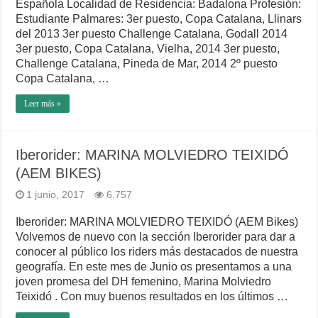
Española Localidad de Residencia: Badalona Profesión:
Estudiante Palmares: 3er puesto, Copa Catalana, Llinars
del 2013 3er puesto Challenge Catalana, Godall 2014
3er puesto, Copa Catalana, Vielha, 2014 3er puesto,
Challenge Catalana, Pineda de Mar, 2014 2º puesto
Copa Catalana, …
Leer más »
Iberorider: MARINA MOLVIEDRO TEIXIDÓ
(AEM BIKES)
1 junio, 2017
6,757
Iberorider: MARINA MOLVIEDRO TEIXIDÓ (AEM Bikes)
Volvemos de nuevo con la sección Iberorider para dar a
conocer al público los riders más destacados de nuestra
geografía. En este mes de Junio os presentamos a una
joven promesa del DH femenino, Marina Molviedro
Teixidó . Con muy buenos resultados en los últimos …