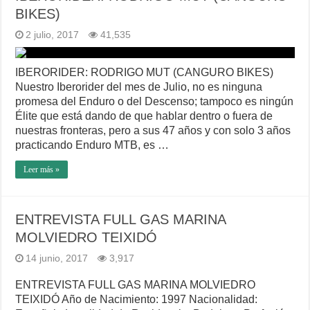
BIKES)
2 julio, 2017
41,535
IBERORIDER: RODRIGO MUT (CANGURO BIKES)
Nuestro Iberorider del mes de Julio, no es ninguna
promesa del Enduro o del Descenso; tampoco es ningún
Élite que está dando de que hablar dentro o fuera de
nuestras fronteras, pero a sus 47 años y con solo 3 años
practicando Enduro MTB, es …
Leer más »
ENTREVISTA FULL GAS MARINA
MOLVIEDRO TEIXIDÓ
14 junio, 2017
3,917
ENTREVISTA FULL GAS MARINA MOLVIEDRO
TEIXIDÓ Año de Nacimiento: 1997 Nacionalidad: