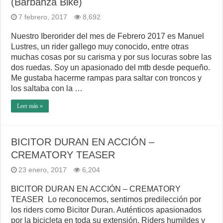
(Barbanza Bike)
7 febrero, 2017
8,692
Nuestro Iberorider del mes de Febrero 2017 es Manuel
Lustres, un rider gallego muy conocido, entre otras
muchas cosas por su carisma y por sus locuras sobre las
dos ruedas. Soy un apasionado del mtb desde pequeño.
Me gustaba hacerme rampas para saltar con troncos y
los saltaba con la …
Leer más »
BICITOR DURAN EN ACCIÓN –
CREMATORY TEASER
23 enero, 2017
6,204
BICITOR DURAN EN ACCIÓN – CREMATORY
TEASER Lo reconocemos, sentimos predilección por
los riders como Bicitor Duran. Auténticos apasionados
por la bicicleta en toda su extensión. Riders humildes y