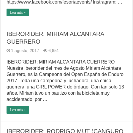
https://www.facebook.com/fesoriaevents/ Instragram: …
Leer más »
IBERORIDER: MIRIAM ALCANTARA
GUERRERO
1 agosto, 2017
6,851
IBERORIDER: MIRIAM ALCANTARA GUERRERO
Nuestra Iberorider del mes de Agosto Míriam Alcántara
Guerrero, es la Campeona del Open España de Enduro
2017. Toda una campeona y luchadora, una chica
guerrera, una GIRL POWER de órdago. Con tan solo 13
años, Míriam tuvo un bautizo con la bicicleta muy
accidentado; por …
Leer más »
IBERORIDER: RODRIGO MUT (CANGURO