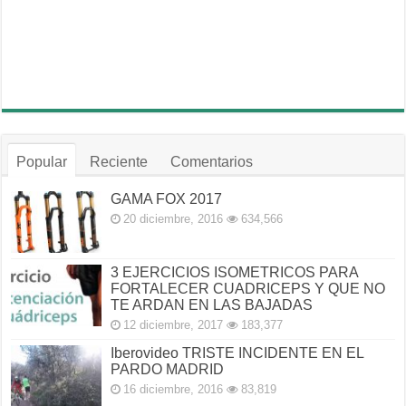
Popular
Reciente
Comentarios
GAMA FOX 2017
20 diciembre, 2016
634,566
3 EJERCICIOS ISOMETRICOS PARA
FORTALECER CUADRICEPS Y QUE NO
TE ARDAN EN LAS BAJADAS
12 diciembre, 2017
183,377
Iberovideo TRISTE INCIDENTE EN EL
PARDO MADRID
16 diciembre, 2016
83,819