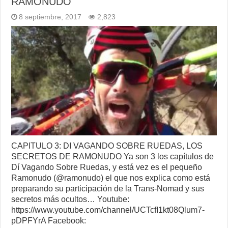
RAMONUDO
8 septiembre, 2017
2,823
CAPITULO 3: DI VAGANDO SOBRE RUEDAS, LOS
SECRETOS DE RAMONUDO Ya son 3 los capítulos de
Dí Vagando Sobre Ruedas, y está vez es el pequeño
Ramonudo (@ramonudo) el que nos explica como está
preparando su participación de la Trans-Nomad y sus
secretos más ocultos… Youtube:
https://www.youtube.com/channel/UCTcfI1kt08Qlum7-
pDPFYrA Facebook: