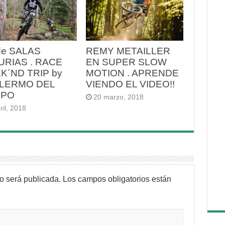
de SALAS
REMY METAILLER
URIAS . RACE
EN SUPER SLOW
K´ND TRIP by
MOTION . APRENDE
LERMO DEL
VIENDO EL VIDEO!!
MPO
20 marzo, 2018
ril, 2018
no será publicada.
Los campos obligatorios están