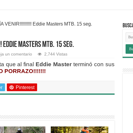
 VENIR!!!!!!!!!! Eddie Masters MTB. 15 seg.
BUSC
!!! Eddie Masters MTB. 15 seg.
ja un comentario
2,744 Vistas
ta que al final
Eddie Master
terminó con sus
PORRAZO!!!!!!!
er
Pinterest