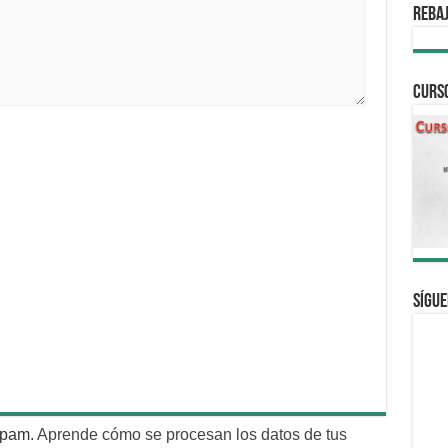
REBAJ
CURS
Sígue
 spam.
Aprende cómo se procesan los datos de tus