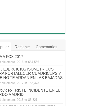
pular
Reciente
Comentarios
MA FOX 2017
0 diciembre, 2016
634,586
3 EJERCICIOS ISOMETRICOS
RA FORTALECER CUADRICEPS Y
E NO TE ARDAN EN LAS BAJADAS
2 diciembre, 2017
183,378
rovideo TRISTE INCIDENTE EN EL
RDO MADRID
6 diciembre, 2016
83,821