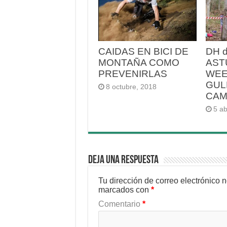
CAIDAS EN BICI DE
DH 
MONTAÑA COMO
AST
PREVENIRLAS
WEE
GUL
8 octubre, 2018
CA
5 ab
Deja una respuesta
Tu dirección de correo electrónico 
marcados con
*
Comentario
*