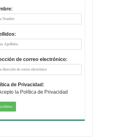
mbre:
llidos:
ección de correo electrónico:
ítica de Privacidad:
Acepto la Política de Privacidad