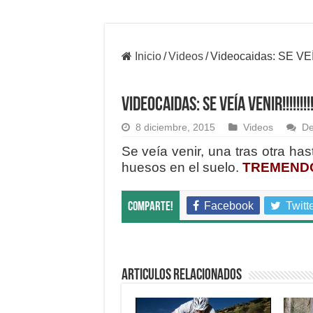
Inicio
/
Videos
/
Videocaidas: SE VEÍA
Videocaidas: SE VEÍA VENIR!!!!!!!
8 diciembre, 2015
Videos
De
Se veía venir, una tras otra has
huesos en el suelo.
TREMENDO 
Facebook
Twitt
Comparte!
Articulos relacionados