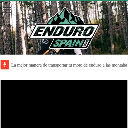
La mejor manera de transportar tu moto de enduro a las montaña