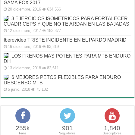
GAMA FOX 2017
20 diciembre, 2016
634,566
3 EJERCICIOS ISOMETRICOS PARA FORTALECER
CUADRICEPS Y QUE NO TE ARDAN EN LAS BAJADAS
12 diciembre, 2017
183,377
Iberovideo TRISTE INCIDENTE EN EL PARDO MADRID
16 diciembre, 2016
83,819
LOS FRENOS MAS POTENTES PARA MTB ENDURO
DH
13 diciembre, 2018
82,611
6 MEJORES PETOS FLEXIBLES PARA ENDURO
DESCENSO MTB
5 junio, 2018
73,182
255k
901
1,840
Fans
Seguidores
Suscriptores