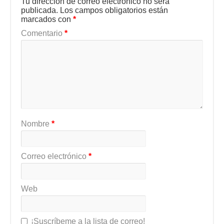
Tu dirección de correo electrónico no será
publicada.
Los campos obligatorios están
marcados con
*
Comentario
*
Nombre
*
Correo electrónico
*
Web
¡Suscríbeme a la lista de correo!