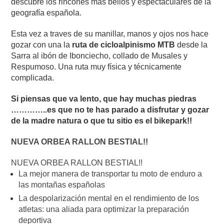
descubre los rincones mas bellos y espectaculares de la
geografía española.
Esta vez a traves de su manillar, manos y ojos nos hace
gozar con una la
ruta de cicloalpinismo MTB
desde la
Sarra al ibón de Ibonciecho, collado de Musales y
Respumoso. Una ruta muy física y técnicamente
complicada.
Si piensas que va lento, que hay muchas piedras
…………..es que no te has parado a disfrutar y gozar
de la madre natura o que tu sitio es el bikepark!!
NUEVA ORBEA RALLON BESTIAL!!
NUEVA ORBEA RALLON BESTIAL!!
La mejor manera de transportar tu moto de enduro a
las montañas españolas
La despolarización mental en el rendimiento de los
atletas: una aliada para optimizar la preparación
deportiva