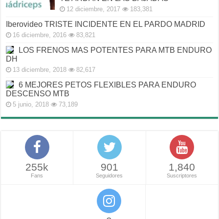
12 diciembre, 2017
183,381
Iberovideo TRISTE INCIDENTE EN EL PARDO MADRID
16 diciembre, 2016
83,821
LOS FRENOS MAS POTENTES PARA MTB ENDURO
DH
13 diciembre, 2018
82,617
6 MEJORES PETOS FLEXIBLES PARA ENDURO
DESCENSO MTB
5 junio, 2018
73,189
255k
901
1,840
Fans
Seguidores
Suscriptores