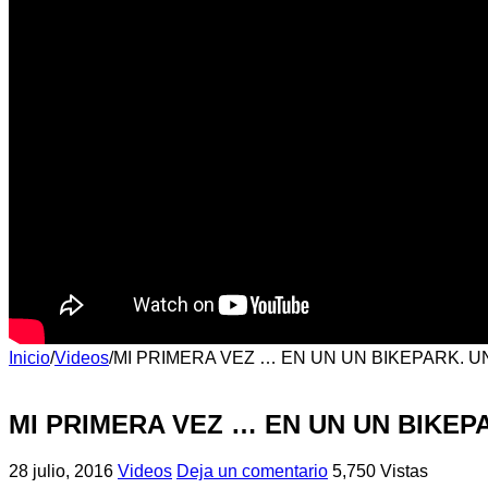
Inicio
/
Videos
/
MI PRIMERA VEZ … EN UN UN BIKEPARK. 
MI PRIMERA VEZ … EN UN UN BIKEP
28 julio, 2016
Videos
Deja un comentario
5,750 Vistas