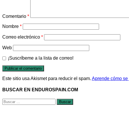
Comentario
*
Nombre
*
Correo electrónico
*
Web
¡Suscríbeme a la lista de correo!
Este sitio usa Akismet para reducir el spam.
Aprende cómo se p
BUSCAR EN ENDUROSPAIN.COM
Buscar: