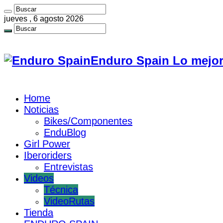
jueves , 6 agosto 2026
Enduro Spain Lo mejor
Home
Noticias
Bikes/Componentes
EnduBlog
Girl Power
Iberoriders
Entrevistas
Videos
Técnica
VideoRutas
Tienda