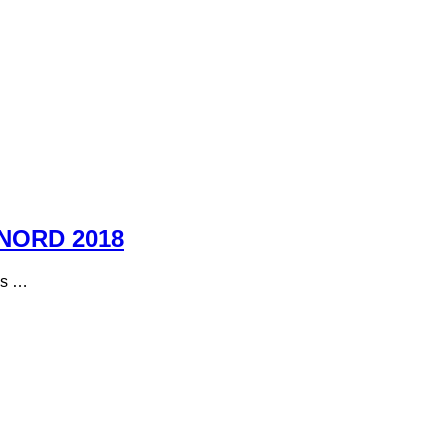
NORD 2018
as …