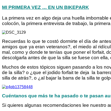
MI PRIMERA VEZ … EN UN BIKEPARK
La primera vez en algo deja una huella imborrable 
colocón, la primera entrevista de trabajo, la primer
Recuerdas lo que te costó dormirte el día de antes
amigos que ya eran veteranos?, el miedo al ridícul
mal, como y donde te tenías que poner el forfait, don
descolgarla antes de que la silla se fuese con ell
Muchos de estos tópicos siguen pasando a los nova
de la silla? o ¿que el jodido forfait te deja la barre
silla de atrás?, o ¿al bajar la barra de la silla 
Cuéntanos que más te ha pasado o te pasan au
Si quieres algunas recomendaciones lee nuestro ar