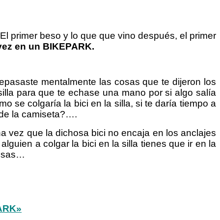
El primer beso y lo que que vino después, el primer
 vez en un BIKEPARK.
 repasaste mentalmente las cosas que te dijeron los
silla para que te echase una mano por si algo salía
 se colgaría la bici en la silla, si te daría tiempo a
o de la camiseta?….
 vez que la dichosa bici no encaja en los anclajes
lguien a colgar la bici en la silla tienes que ir en la
 cosas…
ARK»