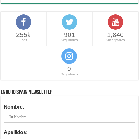
255k
901
1,840
Fans
Seguidores
Suscriptores
0
Seguidores
ENDURO SPAIN NEWSLETTER
Nombre:
Apellidos: