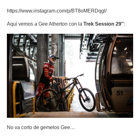
https://www.instagram.com/p/BT8oMERDqgl/
Aquí vemos a Gee Atherton con la
Trek Session 29″
:
No va corto de gemelos Gee…