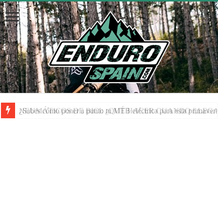
NEUMÁTICOS DE BICI: ¿QUÉ HACER CUANDO LLEGA