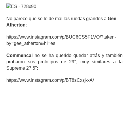
No parece que se le de mal las ruedas grandes a
Gee
Atherton
:
https://www.instagram.com/p/BUC6CS5F1VO/?taken-
by=gee_atherton&hl=es
Commencal
no se ha querido quedar atrás y también
probaron sus prototipos de 29″, muy similares a la
Supreme 27,5″:
https://www.instagram.com/p/BT8sCxsj-xA/