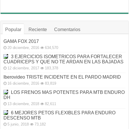
Popular
Reciente
Comentarios
GAMA FOX 2017
20 diciembre, 2016
634,570
3 EJERCICIOS ISOMETRICOS PARA FORTALECER
CUADRICEPS Y QUE NO TE ARDAN EN LAS BAJADAS
12 diciembre, 2017
183,378
Iberovideo TRISTE INCIDENTE EN EL PARDO MADRID
16 diciembre, 2016
83,819
LOS FRENOS MAS POTENTES PARA MTB ENDURO
DH
13 diciembre, 2018
82,611
6 MEJORES PETOS FLEXIBLES PARA ENDURO
DESCENSO MTB
5 junio, 2018
73,182