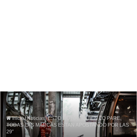
Inicio
/
Noticias
/
ESTO NO HAY QUIEN LO PARE,
TODAS LAS MARCAS ESTAN APOSTANDO POR LAS
29″