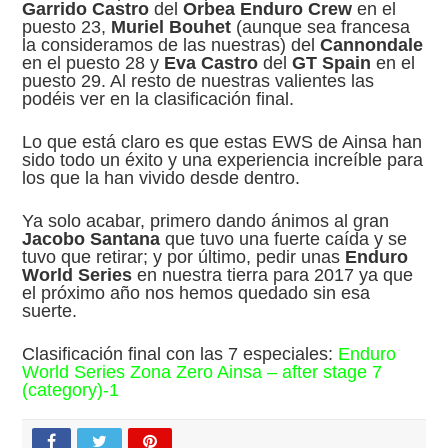
Garrido Castro
del
Orbea Enduro Crew
en el
puesto 23,
Muriel Bouhet
(aunque sea francesa
la consideramos de las nuestras) del
Cannondale
en el puesto 28 y
Eva Castro
del
GT Spain
en el
puesto 29. Al resto de nuestras valientes las
podéis ver en la clasificación final.
Lo que está claro es que estas EWS de Ainsa han
sido todo un éxito y una experiencia increíble para
los que la han vivido desde dentro.
Ya solo acabar, primero dando ánimos al gran
Jacobo Santana
que tuvo una fuerte caída y se
tuvo que retirar; y por último, pedir unas
Enduro
World Series
en nuestra tierra para 2017 ya que
el próximo año nos hemos quedado sin esa
suerte.
Clasificación final con las 7 especiales:
Enduro
World Series Zona Zero Ainsa – after stage 7
(category)-1