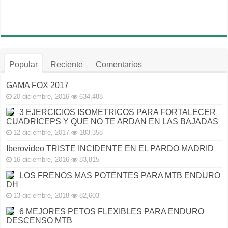
Popular
Reciente
Comentarios
GAMA FOX 2017
20 diciembre, 2016
634,488
3 EJERCICIOS ISOMETRICOS PARA FORTALECER
CUADRICEPS Y QUE NO TE ARDAN EN LAS BAJADAS
12 diciembre, 2017
183,358
Iberovideo TRISTE INCIDENTE EN EL PARDO MADRID
16 diciembre, 2016
83,815
LOS FRENOS MAS POTENTES PARA MTB ENDURO
DH
13 diciembre, 2018
82,603
6 MEJORES PETOS FLEXIBLES PARA ENDURO
DESCENSO MTB