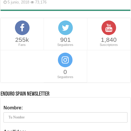
5 junio, 2018
73,176
255k
901
1,840
Fans
Seguidores
Suscriptores
0
Seguidores
ENDURO SPAIN NEWSLETTER
Nombre: