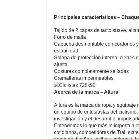
Principales características – Chaq
Tejido de 2 capas de tacto suave, alt
Forro de malla
Capucha desmontable con cordones y to
estabilidad
Solapa de protección interna, cierres 
ajuste
Costuras completamente selladas
Cremalleras impermeables
Acerca de la marca – Altura
Altura es la marca de ropa y equipaje
un equipo de entusiastas del ciclismo,
investigación y el desarrollo, impulsa
Entendemos lo que más le importa a la 
cotidianos, competidores de Trail extr