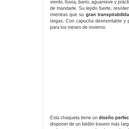
viento, lluvia, barro, aguanieve y prá
de mandarte. Su tejido fuerte, resiste
mientras que su
gran transpirabilid
largas. Con capucha desmontable y pu
para los meses de invierno.
Esta chaqueta tiene un
diseño perfec
disponer de un faldón trasero más larg