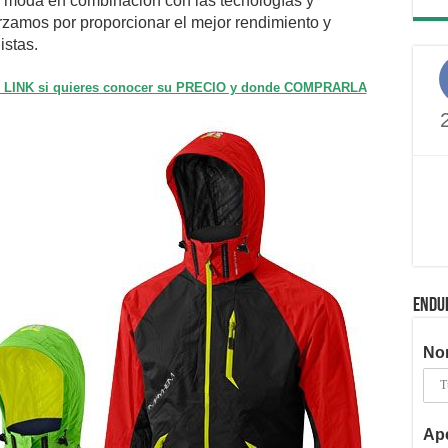
la moda en combinación con las tecnologías y
zamos por proporcionar el mejor rendimiento y
istas.
te LINK si quieres conocer su PRECIO y donde COMPRARLA
ENDU
No
Ape