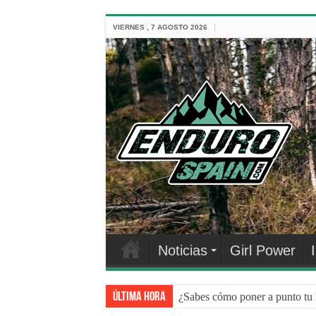
VIERNES , 7 AGOSTO 2026
Noticias
Girl Power
Última hora
NEUMÁTICOS DE BICI: 