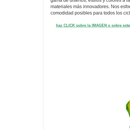
gama de diseños, estilos y colores a 
materiales más innovadores. Nos esfor
comodidad posibles para todos los cicl
haz CLICK sobre la IMAGEN o sobre es