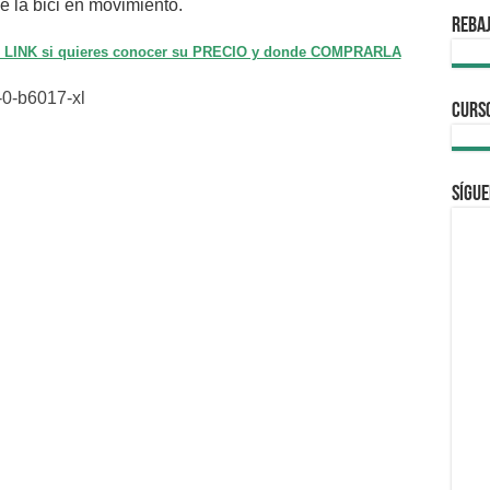
e la bici en movimiento.
REBAJ
te LINK si quieres conocer su PRECIO y donde COMPRARLA
CURS
Sígue