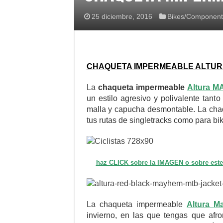
25 diciembre, 2016
Bikes/Component
CHAQUETA IMPERMEABLE ALTU
La
chaqueta impermeable
Altura 
un estilo agresivo y polivalente tant
malla y capucha desmontable. La cha
tus rutas de singletracks como para bi
haz CLICK sobre la IMAGEN o sobre es
La chaqueta impermeable
Altura M
invierno, en las que tengas que afr