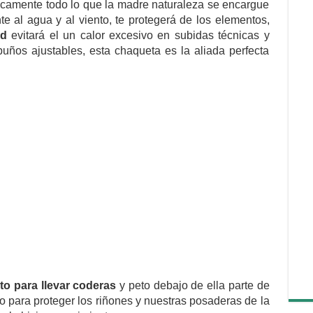
cticamente todo lo que la madre naturaleza se encargue
nte al agua y al viento, te protegerá de los elementos,
ad
evitará el un calor excesivo en subidas técnicas y
ños ajustables, esta chaqueta es la aliada perfecta
to para llevar coderas
y peto debajo de ella parte de
o para proteger los riñones y nuestras posaderas de la