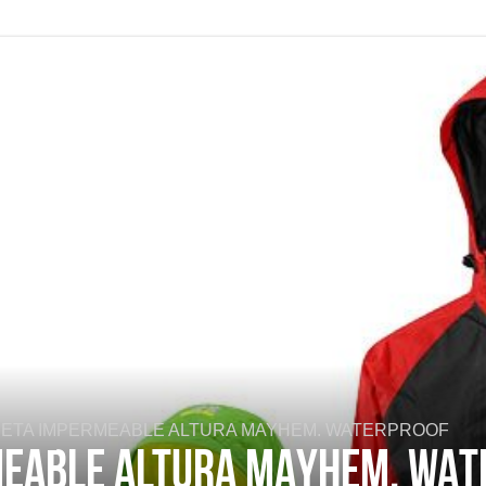
ETA IMPERMEABLE ALTURA MAYHEM. WATERPROOF
EABLE ALTURA MAYHEM. WAT