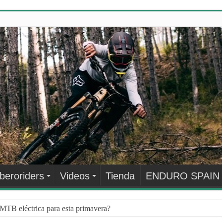
Iberoriders
Videos
Tienda
ENDURO SPAIN
¿QUÉ HACER CUANDO LLEGA EL INVIERNO?