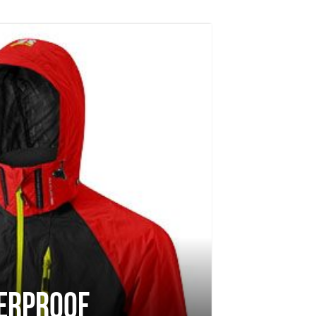
ERPROOF