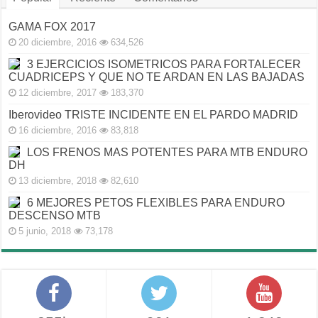
GAMA FOX 2017
20 diciembre, 2016
634,526
3 EJERCICIOS ISOMETRICOS PARA FORTALECER
CUADRICEPS Y QUE NO TE ARDAN EN LAS BAJADAS
12 diciembre, 2017
183,370
Iberovideo TRISTE INCIDENTE EN EL PARDO MADRID
16 diciembre, 2016
83,818
LOS FRENOS MAS POTENTES PARA MTB ENDURO
DH
13 diciembre, 2018
82,610
6 MEJORES PETOS FLEXIBLES PARA ENDURO
DESCENSO MTB
5 junio, 2018
73,178