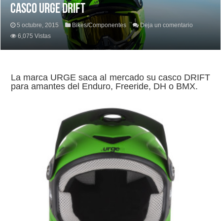
CASCO URGE DRIFT
5 octubre, 2015
Bikes/Componentes
Deja un comentario
6,075 Vistas
La marca URGE saca al mercado su casco DRIFT
para amantes del Enduro, Freeride, DH o BMX.