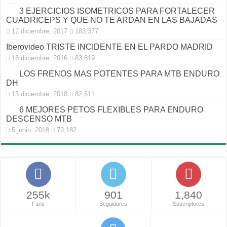
3 EJERCICIOS ISOMETRICOS PARA FORTALECER
CUADRICEPS Y QUE NO TE ARDAN EN LAS BAJADAS
12 diciembre, 2017
183,377
Iberovideo TRISTE INCIDENTE EN EL PARDO MADRID
16 diciembre, 2016
83,819
LOS FRENOS MAS POTENTES PARA MTB ENDURO
DH
13 diciembre, 2018
82,611
6 MEJORES PETOS FLEXIBLES PARA ENDURO
DESCENSO MTB
5 junio, 2018
73,182
255k
901
1,840
Fans
Seguidores
Suscriptores