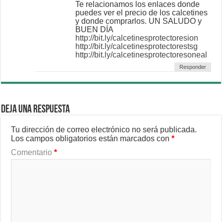
Te relacionamos los enlaces donde
puedes ver el precio de los calcetines
y donde comprarlos. UN SALUDO y
BUEN DÍA
http://bit.ly/calcetinesprotectoresion
http://bit.ly/calcetinesprotectorestsg
http://bit.ly/calcetinesprotectoresoneal
Responder
Deja una respuesta
Tu dirección de correo electrónico no será publicada.
Los campos obligatorios están marcados con
*
Comentario
*