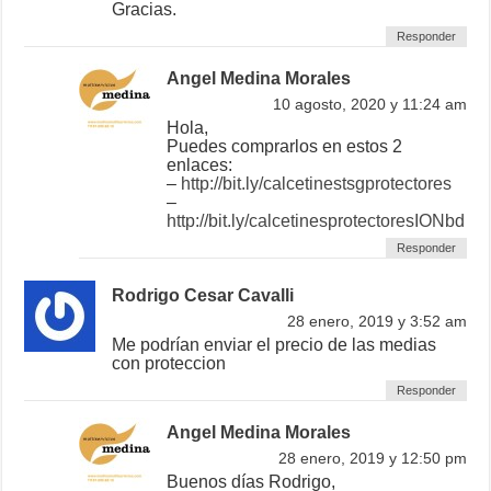
Gracias.
Responder
Angel Medina Morales
10 agosto, 2020 y 11:24 am
Hola,
Puedes comprarlos en estos 2
enlaces:
–
http://bit.ly/calcetinestsgprotectores
–
http://bit.ly/calcetinesprotectoresIONbd
Responder
Rodrigo Cesar Cavalli
28 enero, 2019 y 3:52 am
Me podrían enviar el precio de las medias
con proteccion
Responder
Angel Medina Morales
28 enero, 2019 y 12:50 pm
Buenos días Rodrigo,