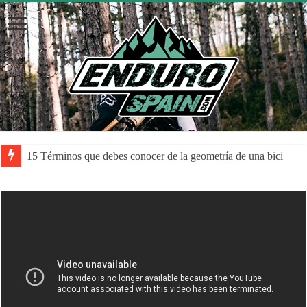
15 Términos que debes conocer de la geometría de una bici