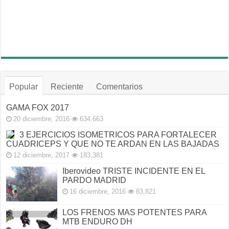
Popular
Reciente
Comentarios
GAMA FOX 2017
20 diciembre, 2016
634,663
3 EJERCICIOS ISOMETRICOS PARA FORTALECER
CUADRICEPS Y QUE NO TE ARDAN EN LAS BAJADAS
12 diciembre, 2017
183,381
Iberovideo TRISTE INCIDENTE EN EL
PARDO MADRID
16 diciembre, 2016
83,821
LOS FRENOS MAS POTENTES PARA
MTB ENDURO DH