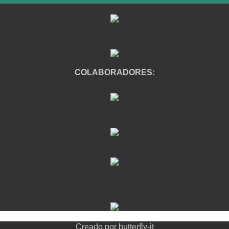
COLABORADORES:
Creado por
butterfly-it