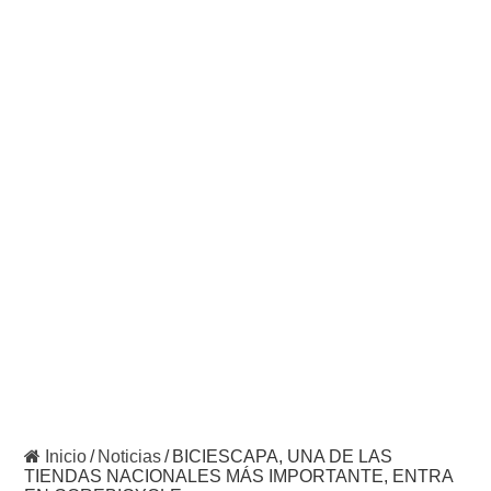
Inicio
/
Noticias
/
BICIESCAPA, UNA DE LAS
TIENDAS NACIONALES MÁS IMPORTANTE, ENTRA