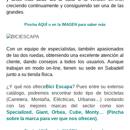
creciendo continuamente y consiguiendo ser una de las
grandes.
Pincha AQUÍ o en la IMAGEN para saber más
Con un equipo de especialistas, también apasionados
de las dos ruedas, obteniendo una excelente atención al
cliente, dando consejos a todos los usuarios. Aunque
trabajan en modo on-line, tienen su sede en Sabadell
junto a su tienda física.
¿Y qué nos ofrece
Bici Escapa
? Pues entre su extenso
catálogo, podremos encontrar todo tipo de bicicletas
(Carretera, Montaña, Eléctricas, Urbanas…) contando
con las mejores marcas del sector como son
Specialized
,
Giant
,
Orbea
,
Cube
,
Monty
… (Pincha
sobre la marca para ver que nos ofrecen).