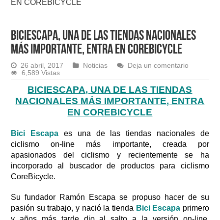
EN COREBICYCLE
BICIESCAPA, UNA DE LAS TIENDAS NACIONALES
MÁS IMPORTANTE, ENTRA EN COREBICYCLE
26 abril, 2017
Noticias
Deja un comentario
6,589 Vistas
BICIESCAPA, UNA DE LAS TIENDAS
NACIONALES MÁS IMPORTANTE, ENTRA
EN COREBICYCLE
Bici Escapa
es una de las tiendas nacionales de
ciclismo on-line más importante, creada por
apasionados del ciclismo y recientemente se ha
incorporado al buscador de productos para ciclismo
CoreBicycle.
Su fundador Ramón Escapa se propuso hacer de su
pasión su trabajo, y nació la tienda
Bici Escapa
primero
y años más tarde dio al salto a la versión on-line,