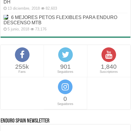
DH
13 diciembre, 2018
82,603
6 MEJORES PETOS FLEXIBLES PARA ENDURO
DESCENSO MTB
5 junio, 2018
73,176
255k
901
1,840
Fans
Seguidores
Suscriptores
0
Seguidores
ENDURO SPAIN NEWSLETTER