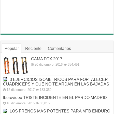
Popular
Reciente
Comentarios
GAMA FOX 2017
20 diciembre, 2016
634,491
3 EJERCICIOS ISOMETRICOS PARA FORTALECER
CUADRICEPS Y QUE NO TE ARDAN EN LAS BAJADAS
12 diciembre, 2017
183,359
Iberovideo TRISTE INCIDENTE EN EL PARDO MADRID
16 diciembre, 2016
83,815
LOS FRENOS MAS POTENTES PARA MTB ENDURO