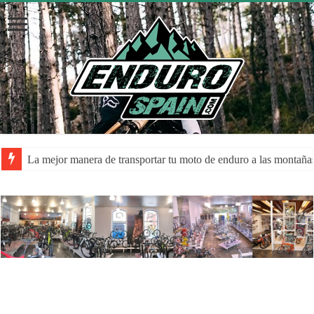
La mejor manera de transportar tu moto de enduro a las montaña