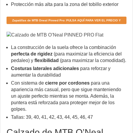
Protección más alta para la zona del tobillo exterior
Zapatillas de MTB Oneal Pinned Pro: PULSA AQUÍ PARA VER EL PRECIO Y
DÓNDE COMPRARLAS
La construcción de la suela ofrece la combinación
perfecta de rigidez
(para maximizar la eficiencia del
pedaleo) y
flexibilidad
(para maximizar la comodidad).
Costuras laterales adicionales
para reforzar y
aumentar la durabilidad
Con sistema de
cierre por cordones
para una
apariencia más casual, pero que sigue manteniendo
un ajuste perfecto mientras se monta. Además, la
puntera está reforzada para proteger mejor de los
golpes.
Tallas: 39, 40, 41, 42, 43, 44, 45, 46, 47
Calzado de MTB O’Neal