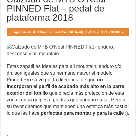
PINNED Flat – pedal de
plataforma 2018
Zapatillas de MTB Oneal Pinned Pro: PULSA AQUÍ PARA VER EL PRECIO Y
DÓNDE COMPRARLAS
Estas zapatillas ideales para all mountain, enduro y/o
dh, son iguales que su hermano mayor el modelo
Pinned Pro salvo por la diferencia de que
no
incorporan el perfil de acabado más alto en la parte
exterior del tobillo
que ofrecía más protección de esta
zona contra golpes o piedras que puedan saltar. Pero a
su favor diremos que mantienen una estética más casual
lo que las hace
perfectas para montar y para la calle
;).