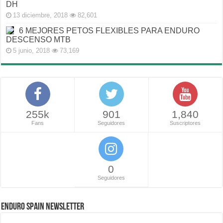
DH
13 diciembre, 2018
82,601
6 MEJORES PETOS FLEXIBLES PARA ENDURO
DESCENSO MTB
5 junio, 2018
73,169
255k
901
1,840
Fans
Seguidores
Suscriptores
0
Seguidores
ENDURO SPAIN NEWSLETTER