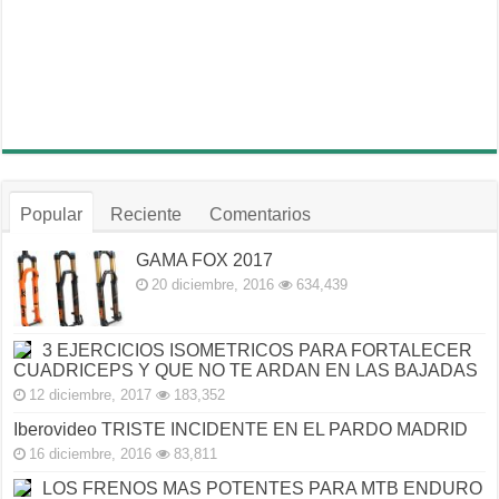
Popular
Reciente
Comentarios
GAMA FOX 2017
20 diciembre, 2016
634,439
3 EJERCICIOS ISOMETRICOS PARA FORTALECER
CUADRICEPS Y QUE NO TE ARDAN EN LAS BAJADAS
12 diciembre, 2017
183,352
Iberovideo TRISTE INCIDENTE EN EL PARDO MADRID
16 diciembre, 2016
83,811
LOS FRENOS MAS POTENTES PARA MTB ENDURO