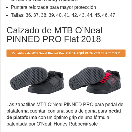
Puntera reforzada para mayor protección
Tallas: 36, 37, 38, 39, 40, 41, 42, 43, 44, 45, 46, 47
Calzado de MTB O’Neal
PINNED PRO Flat 2018
Zapatillas de MTB Oneal Pinned Pro: PULSA AQUÍ PARA VER EL PRECIO Y
DÓNDE COMPRARLAS
Las zapatillas MTB O’Neal PINNED PRO para pedal de
plataforma cuentan con una suela de goma para
pedal
de plataforma
con un óptimo grip de una fórmula
patentada por O’Neal: Honey Rubber® sole