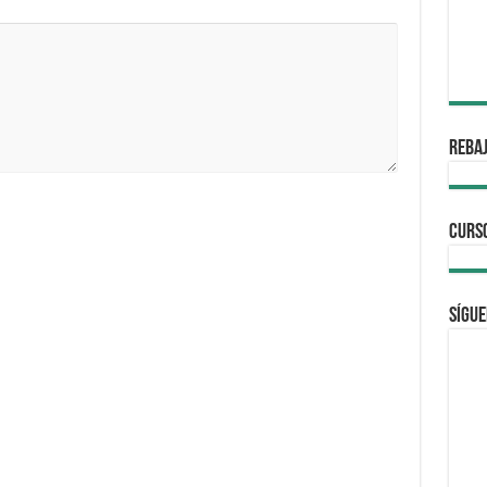
REBAJ
CURS
Sígue