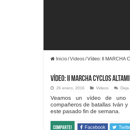
Inicio
/
Videos
/
Vídeo: II MARCHA
Vídeo: II MARCHA CYCLOS ALTAM
26 enero, 2016
Videos
Deja
Veamos un vídeo de uno d
compañeros de batallas Iván y 
este pasado fin de semana.
Facebook
Twitt
Comparte!