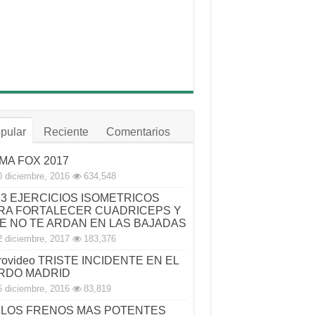
pular
Reciente
Comentarios
MA FOX 2017
0 diciembre, 2016
634,548
3 EJERCICIOS ISOMETRICOS
RA FORTALECER CUADRICEPS Y
E NO TE ARDAN EN LAS BAJADAS
2 diciembre, 2017
183,376
rovideo TRISTE INCIDENTE EN EL
RDO MADRID
6 diciembre, 2016
83,819
LOS FRENOS MAS POTENTES