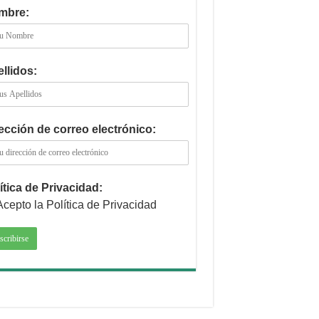
mbre:
llidos:
ección de correo electrónico:
ítica de Privacidad:
Acepto la Política de Privacidad