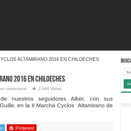
 CYCLOS ALTAMIRANO 2016 EN CHILOECHES
BUSC
IRANO 2016 EN CHILOECHES
 un comentario
2,568 Vistas
e nuestros seguidores Alber, con sus
Guille, en la II Marcha Cyclos Altamirano de
er
Pinterest