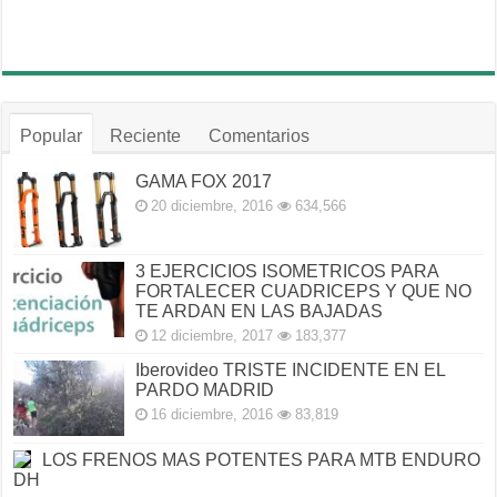
Popular
Reciente
Comentarios
GAMA FOX 2017
20 diciembre, 2016
634,566
3 EJERCICIOS ISOMETRICOS PARA
FORTALECER CUADRICEPS Y QUE NO
TE ARDAN EN LAS BAJADAS
12 diciembre, 2017
183,377
Iberovideo TRISTE INCIDENTE EN EL
PARDO MADRID
16 diciembre, 2016
83,819
LOS FRENOS MAS POTENTES PARA MTB ENDURO
DH