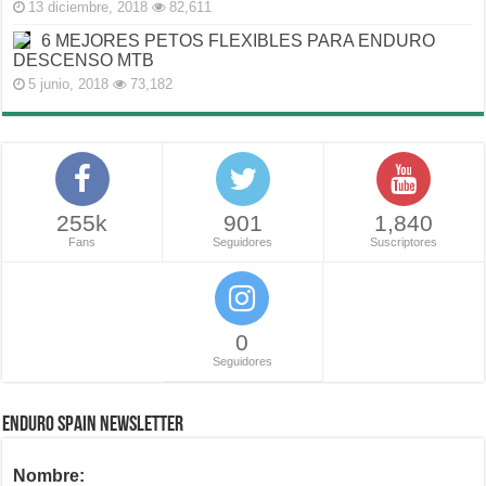
13 diciembre, 2018
82,611
6 MEJORES PETOS FLEXIBLES PARA ENDURO
DESCENSO MTB
5 junio, 2018
73,182
255k
901
1,840
Fans
Seguidores
Suscriptores
0
Seguidores
ENDURO SPAIN NEWSLETTER
Nombre: