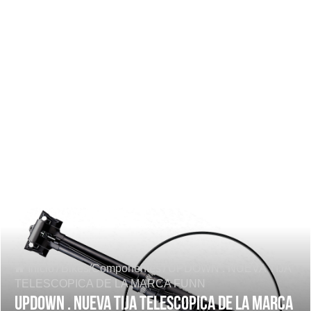
Inicio
/
Bikes/Componentes
/
UPDOWN . NUEVA TIJA
TELESCOPICA DE LA MARCA FUNN
UPDOWN . NUEVA TIJA TELESCOPICA DE LA MARCA