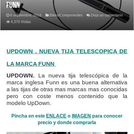
FUNN
6 septiembre, 2016
Bikes/Componentes
Deja un comentario
4,370 Vistas
UPDOWN . NUEVA TIJA TELESCOPICA DE
LA MARCA FUNN
UPDOWN.
La nueva tija telescópica de la
marca inglesa Funn es una buena alternativa
a las tijas de otras mas marcas mas conocidas
pero con coste menos contenido que la
modelo UpDown.
Pincha en este
ENLACE
o
IMAGEN
para conocer
precio y donde comprarla