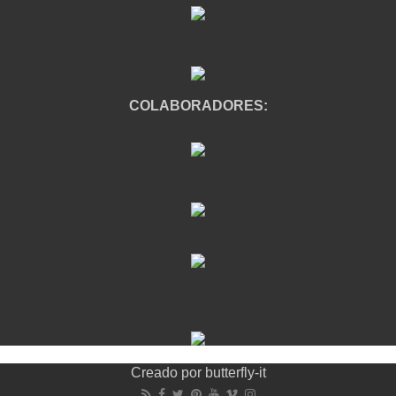
COLABORADORES:
Creado por
butterfly-it