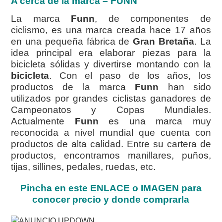
A cerca de la marca – FUNN
La marca
Funn
, de componentes de
ciclismo, es una marca creada hace 17 años
en una pequeña fábrica de
Gran Bretaña
. La
idea principal era elaborar piezas para la
bicicleta sólidas y divertirse montando con la
bicicleta
. Con el paso de los años, los
productos de la marca
Funn
han sido
utilizados por grandes ciclistas ganadores de
Campeonatos y Copas Mundiales.
Actualmente
Funn
es una marca muy
reconocida a nivel mundial que cuenta con
productos de alta calidad. Entre su cartera de
productos, encontramos manillares, puños,
tijas, sillines, pedales, ruedas, etc.
Pincha en este
ENLACE
o
IMAGEN
para
conocer precio y donde comprarla