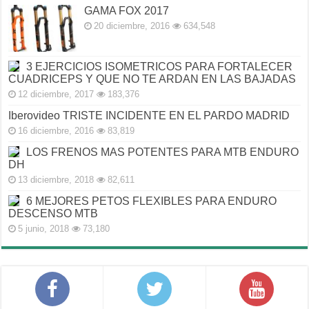
GAMA FOX 2017
20 diciembre, 2016
634,548
3 EJERCICIOS ISOMETRICOS PARA FORTALECER
CUADRICEPS Y QUE NO TE ARDAN EN LAS BAJADAS
12 diciembre, 2017
183,376
Iberovideo TRISTE INCIDENTE EN EL PARDO MADRID
16 diciembre, 2016
83,819
LOS FRENOS MAS POTENTES PARA MTB ENDURO
DH
13 diciembre, 2018
82,611
6 MEJORES PETOS FLEXIBLES PARA ENDURO
DESCENSO MTB
5 junio, 2018
73,180