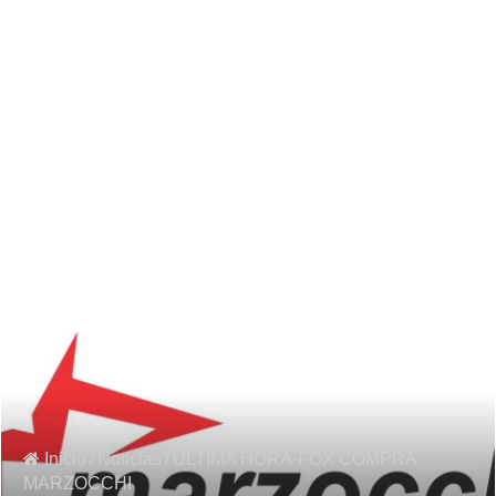
Inicio
/
Noticias
/
ÚLTIMA HORA-FOX COMPRA
MARZOCCHI