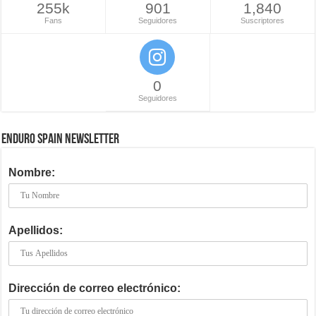
255k
901
1,840
Fans
Seguidores
Suscriptores
0
Seguidores
ENDURO SPAIN NEWSLETTER
Nombre:
Apellidos:
Dirección de correo electrónico: