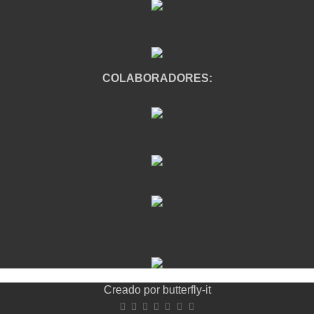
COLABORADORES:
Creado por
butterfly-it