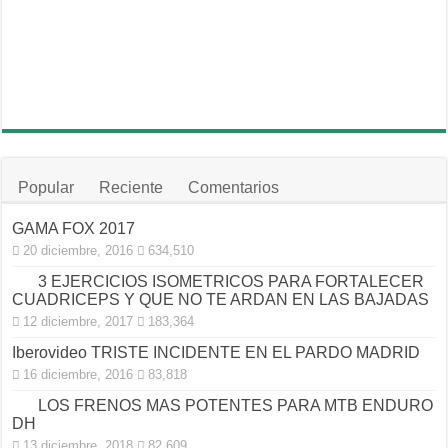
Popular
Reciente
Comentarios
GAMA FOX 2017
20 diciembre, 2016
634,510
3 EJERCICIOS ISOMETRICOS PARA FORTALECER
CUADRICEPS Y QUE NO TE ARDAN EN LAS BAJADAS
12 diciembre, 2017
183,364
Iberovideo TRISTE INCIDENTE EN EL PARDO MADRID
16 diciembre, 2016
83,818
LOS FRENOS MAS POTENTES PARA MTB ENDURO
DH
13 diciembre, 2018
82,609