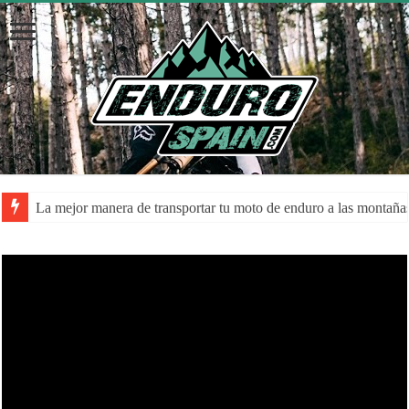
La mejor manera de transportar tu moto de enduro a las montaña