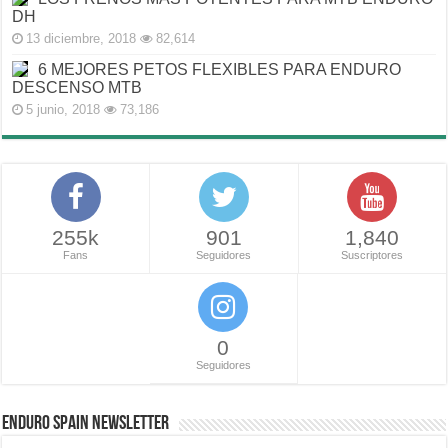
DH
13 diciembre, 2018
82,614
6 MEJORES PETOS FLEXIBLES PARA ENDURO
DESCENSO MTB
5 junio, 2018
73,186
255k
901
1,840
Fans
Seguidores
Suscriptores
0
Seguidores
ENDURO SPAIN NEWSLETTER