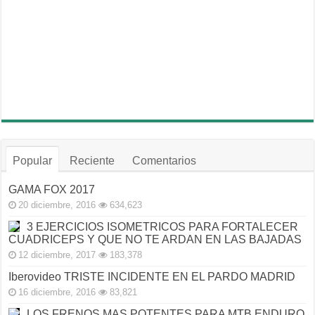
Popular
Reciente
Comentarios
GAMA FOX 2017
20 diciembre, 2016
634,623
3 EJERCICIOS ISOMETRICOS PARA FORTALECER
CUADRICEPS Y QUE NO TE ARDAN EN LAS BAJADAS
12 diciembre, 2017
183,378
Iberovideo TRISTE INCIDENTE EN EL PARDO MADRID
16 diciembre, 2016
83,821
LOS FRENOS MAS POTENTES PARA MTB ENDURO