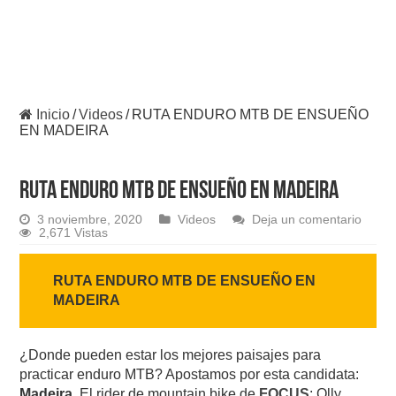
Inicio
/
Videos
/
RUTA ENDURO MTB DE ENSUEÑO
EN MADEIRA
RUTA ENDURO MTB DE ENSUEÑO EN MADEIRA
3 noviembre, 2020
Videos
Deja un comentario
2,671 Vistas
RUTA ENDURO MTB DE ENSUEÑO EN
MADEIRA
¿Donde pueden estar los mejores paisajes para
practicar enduro MTB? Apostamos por esta candidata:
Madeira
. El rider de mountain bike de
FOCUS
; Olly