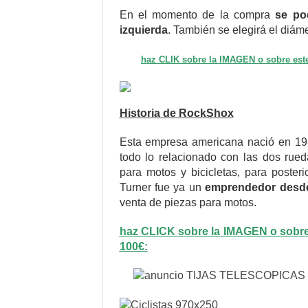
En el momento de la compra
se po
izquierda
. También se elegirá el diáme
haz CLIK sobre la IMAGEN o sobre es
Historia de RockShox
Esta empresa americana nació en 19
todo lo relacionado con las dos rue
para motos y bicicletas, para posteri
Turner fue ya un
emprendedor desde
venta de piezas para motos.
haz CLICK sobre la IMAGEN o sobre 
100€
: