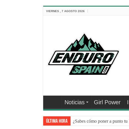
VIERNES , 7 AGOSTO 2026
Noticias
Girl Power
Última hora
¿Sabes cómo poner a punto tu 
NEUMÁTICOS DE BICI: 