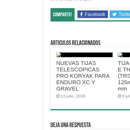
Facebook
Twitt
Comparte!
Articulos relacionados
NUEVAS TIJAS
TIJ
TELESCOPICAS
E T
PRO KORYAK PARA
(TRS
ENDURO XC Y
125
GRAVEL
mm
13 julio, 2018
9 ju
Deja una respuesta