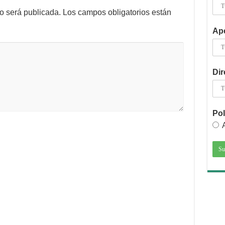
no será publicada.
Los campos obligatorios están
Ape
Dir
Pol