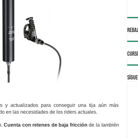
REBAJ
CURS
Sígue
os y actualizados para conseguir una tija aún más
o en las necesidades de los riders actuales.
o.
Cuenta con retenes de baja fricción
de la también