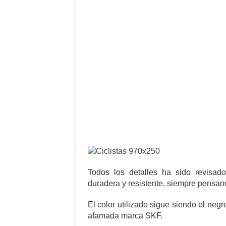
Todos los detalles ha sido revisad
duradera y resistente, siempre pensand
El color utilizado sigue siendo el negr
afamada marca SKF.