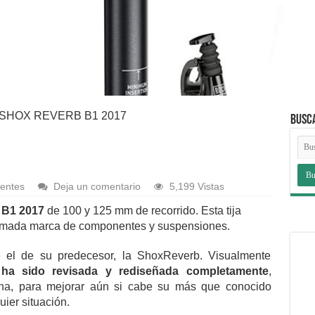
SHOX REVERB B1 2017
BUSC
entes
Deja un comentario
5,199 Vistas
 B1 2017
de 100 y 125 mm de recorrido. Esta tija
famada marca de componentes y suspensiones.
 el de su predecesor, la ShoxReverb. Visualmente
e
ha sido revisada y rediseñada completamente
,
erna, para mejorar aún si cabe su más que conocido
ier situación.