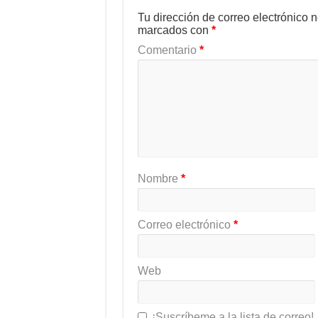
Tu dirección de correo electrónico 
marcados con
*
Comentario
*
Nombre
*
Correo electrónico
*
Web
¡Suscríbeme a la lista de correo!