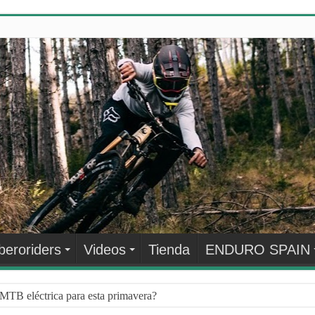
beroriders
Videos
Tienda
ENDURO SPAIN
¿QUÉ HACER CUANDO LLEGA EL INVIERNO?