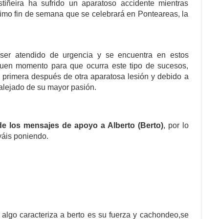
tiñeira ha sufrido un aparatoso accidente mientras
ximo fin de semana que se celebrará en Ponteareas, la
ser atendido de urgencia y se encuentra en estos
en momento para que ocurra este tipo de sucesos,
u primera después de otra aparatosa lesión y debido a
 alejado de su mayor pasión.
e los mensajes de apoyo a Alberto (Berto)
, por lo
yáis poniendo.
 algo caracteriza a berto es su fuerza y cachondeo,se