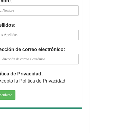
mbre:
llidos:
ección de correo electrónico:
ítica de Privacidad:
Acepto la Política de Privacidad