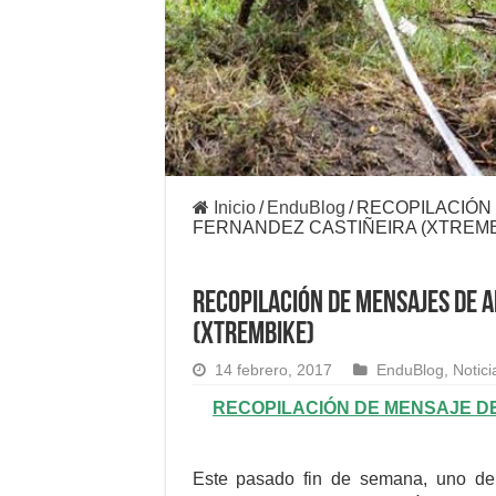
Inicio
/
EnduBlog
/
RECOPILACIÓN 
FERNANDEZ CASTIÑEIRA (XTREMB
RECOPILACIÓN DE MENSAJES DE 
(XTREMBIKE)
14 febrero, 2017
EnduBlog
,
Notici
RECOPILACIÓN DE MENSAJE D
Este pasado fin de semana, uno de