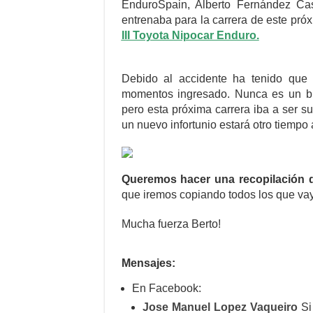
EnduroSpain, Alberto Fernández Cas
entrenaba para la carrera de este pró
III Toyota Nipocar Enduro.
Debido al accidente ha tenido que 
momentos ingresado. Nunca es un bu
pero esta próxima carrera iba a ser s
un nuevo infortunio estará otro tiempo
Queremos hacer una recopilación d
que iremos copiando todos los que va
Mucha fuerza Berto!
Mensajes:
En Facebook:
Jose Manuel Lopez Vaqueiro
Si