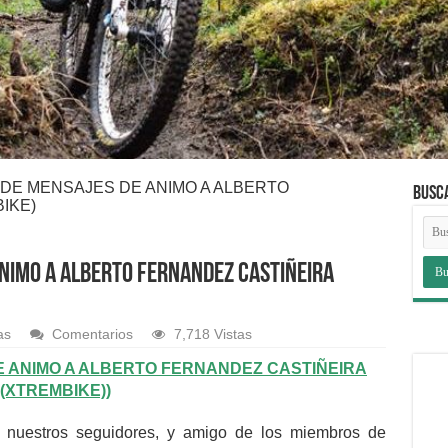
DE MENSAJES DE ANIMO A ALBERTO
BUSC
IKE)
ANIMO A ALBERTO FERNANDEZ CASTIÑEIRA
as
Comentarios
7,718 Vistas
E ANIMO A ALBERTO FERNANDEZ CASTIÑEIRA
(XTREMBIKE))
 nuestros seguidores, y amigo de los miembros de