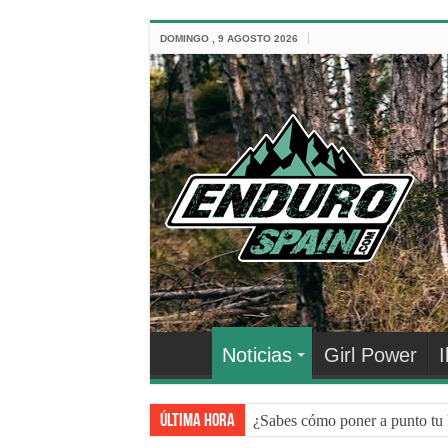
DOMINGO , 9 AGOSTO 2026
Noticias
Girl Power
I
Última hora
NEUMÁTICOS DE BICI: 