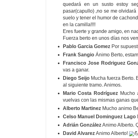
quedará en un susto estoy se
pasar(capullo) ,no se me olvidará
suelo y tener el humor de cachond
en la camilla!!!!
Eres fuerte y grande amigo, en na
Fuerza berto en unos días nos ve
Pablo Garcia Gomez
Por supuest
Frank Sangio
Ánimo Berto, estam
Francisco Jose Rodriguez Gon
vas a ganar.
Diego Seijo
Mucha fuerza Berto. E
al siguiente tramo. Animos.
Mario Costa Rodríguez
Mucho a
vuelvas con las mismas ganas que
Alberto Martinez
Mucho animo Be
Celso Manuel Dominguez Lago
Adrián González
Animo Alberto. 
David Alvarez
Animo Alberto!
