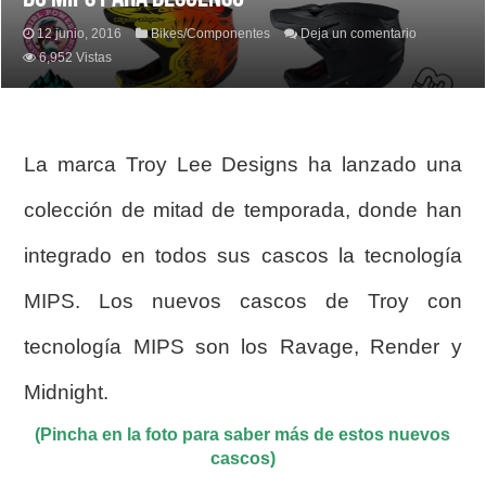
12 junio, 2016
Bikes/Componentes
Deja un comentario
6,952 Vistas
La marca Troy Lee Designs ha lanzado una
colección de mitad de temporada, donde han
integrado en todos sus cascos la tecnología
MIPS. Los nuevos cascos de Troy con
tecnología MIPS son los Ravage, Render y
Midnight.
(Pincha en la foto para saber más de estos nuevos
cascos)