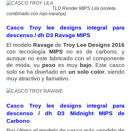
TLD Render MIPS Lila (violeta
combinado con rojo-naranja)
Casco Troy lee designs integral para
descenso / dh D3 Ravage MIPS
El modelo
Ravage
de
Troy Lee Designs 2016
con tecnología
MIPS
no es de carbono, y
aunque no este fabricado con el componente
de moda, su
peso
es muy
bajo
. Este casco
solo se ha diseñado en
un solo color
, siendo
muy atractivo y llamativo.
Casco Troy lee designs integral para
descenso / dh D3 Midnight MIPS de
Carbono
Por último el modelo de casco más vendido de