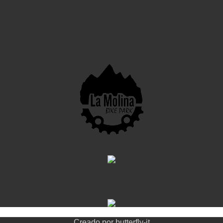
Creado por
butterfly-it