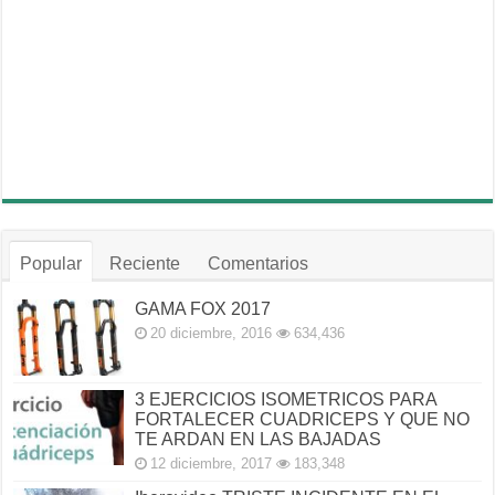
Popular
Reciente
Comentarios
GAMA FOX 2017
20 diciembre, 2016
634,436
3 EJERCICIOS ISOMETRICOS PARA
FORTALECER CUADRICEPS Y QUE NO
TE ARDAN EN LAS BAJADAS
12 diciembre, 2017
183,348