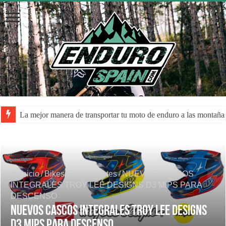
La mejor manera de transportar tu moto de enduro a las montaña
Inicio
/
Bikes/Componentes
/
NUEVOS CASCOS
INTEGRALES TROY LEE DESIGNS D3 MIPS PARA
DESCENSO
NUEVOS CASCOS INTEGRALES TROY LEE DESIGNS
D3 MIPS PARA DESCENSO