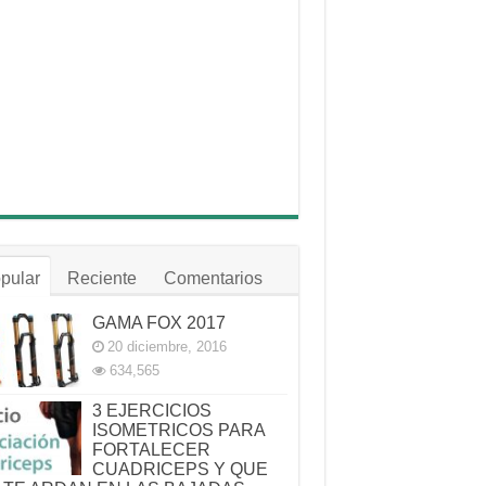
pular
Reciente
Comentarios
GAMA FOX 2017
20 diciembre, 2016
634,565
3 EJERCICIOS
ISOMETRICOS PARA
FORTALECER
CUADRICEPS Y QUE