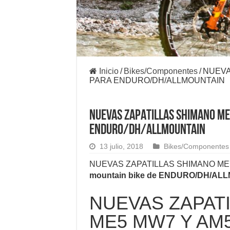
Inicio
/
Bikes/Componentes
/
NUEVA
PARA ENDURO/DH/ALLMOUNTAIN
NUEVAS ZAPATILLAS SHIMANO M
ENDURO/DH/ALLMOUNTAIN
13 julio, 2018
Bikes/Componentes
NUEVAS ZAPATILLAS
SHIMANO
ME7
mountain bike de ENDURO/DH/AL
NUEVAS ZAPAT
ME5 MW7 Y AM