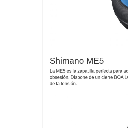
Shimano ME5
La ME5 es la zapatilla perfecta para aq
obsesión. Dispone de un cierre BOA L6 
de la tensión.