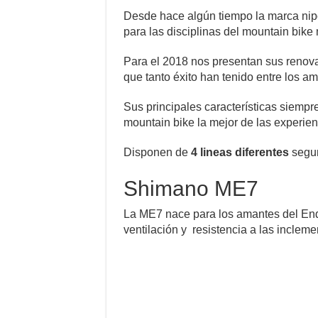
Desde hace algún tiempo la marca nip
para las disciplinas del mountain bike
Para el 2018 nos presentan sus reno
que tanto éxito han tenido entre los a
Sus principales características siempr
mountain bike la mejor de las experien
Disponen de
4 lineas diferentes
segun
Shimano ME7
La ME7 nace para los amantes del End
ventilación y resistencia a las incleme