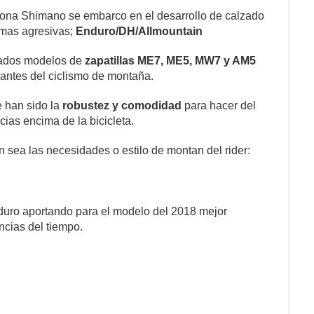
ona Shimano se embarco en el desarrollo de calzado
 mas agresivas;
Enduro/DH/Allmountain
vados modelos de
zapatillas ME7, ME5, MW7 y AM5
mantes del ciclismo de montaña.
e han sido la
robustez y comodidad
para hacer del
cias encima de la bicicleta.
 sea las necesidades o estilo de montan del rider:
uro aportando para el modelo del 2018 mejor
ncias del tiempo.