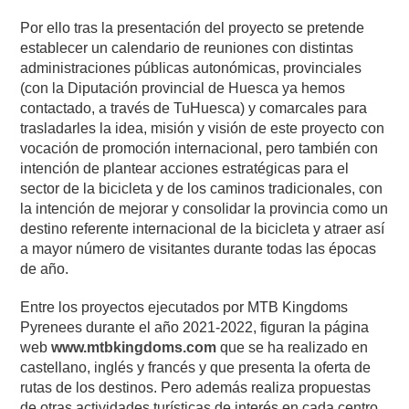
Por ello tras la presentación del proyecto se pretende
establecer un calendario de reuniones con distintas
administraciones públicas autonómicas, provinciales
(con la Diputación provincial de Huesca ya hemos
contactado, a través de TuHuesca) y comarcales para
trasladarles la idea, misión y visión de este proyecto con
vocación de promoción internacional, pero también con
intención de plantear acciones estratégicas para el
sector de la bicicleta y de los caminos tradicionales, con
la intención de mejorar y consolidar la provincia como un
destino referente internacional de la bicicleta y atraer así
a mayor número de visitantes durante todas las épocas
de año.
Entre los proyectos ejecutados por MTB Kingdoms
Pyrenees durante el año 2021-2022, figuran la página
web
www.mtbkingdoms.com
que se ha realizado en
castellano, inglés y francés y que presenta la oferta de
rutas de los destinos. Pero además realiza propuestas
de otras actividades turísticas de interés en cada centro