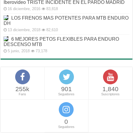
Iberovideo TRISTE INCIDENTE EN EL PARDO MADRID
16 diciembre, 2016
83,818
LOS FRENOS MAS POTENTES PARA MTB ENDURO
DH
13 diciembre, 2018
82,610
6 MEJORES PETOS FLEXIBLES PARA ENDURO
DESCENSO MTB
5 junio, 2018
73,178
255k
901
1,840
Fans
Seguidores
Suscriptores
0
Seguidores