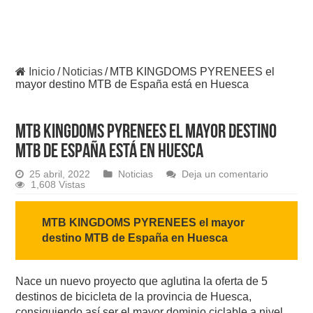
Inicio
/
Noticias
/
MTB KINGDOMS PYRENEES el
mayor destino MTB de España está en Huesca
MTB KINGDOMS PYRENEES el mayor destino
MTB de España está en Huesca
25 abril, 2022
Noticias
Deja un comentario
1,608 Vistas
MTB KINGDOMS PYRENEES el mayor
destino MTB de España en Huesca
Nace un nuevo proyecto que aglutina la oferta de 5
destinos de bicicleta de la provincia de Huesca,
consiguiendo así ser el mayor dominio ciclable a nivel