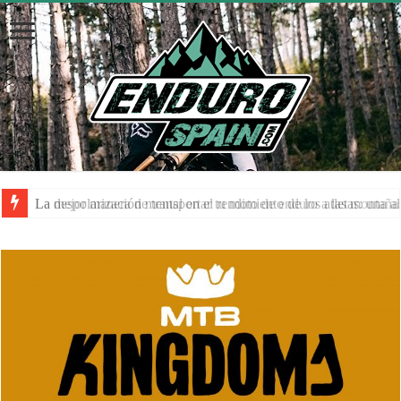
La despolarización mental en el rendimiento de los atletas: una a