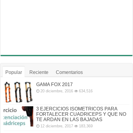
Popular
Reciente
Comentarios
GAMA FOX 2017
20 diciembre, 2016
634,516
3 EJERCICIOS ISOMETRICOS PARA
FORTALECER CUADRICEPS Y QUE NO
TE ARDAN EN LAS BAJADAS
12 diciembre, 2017
183,369