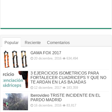
Popular
Reciente
Comentarios
GAMA FOX 2017
20 diciembre, 2016
634,494
3 EJERCICIOS ISOMETRICOS PARA
FORTALECER CUADRICEPS Y QUE NO
TE ARDAN EN LAS BAJADAS
12 diciembre, 2017
183,359
Iberovideo TRISTE INCIDENTE EN EL
PARDO MADRID
16 diciembre, 2016
83,817