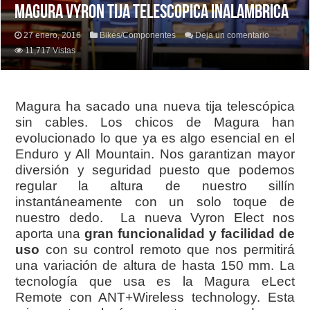
MAGURA VYRON TIJA TELESCOPICA INALAMBRICA
27 enero, 2016
Bikes/Componentes
Deja un comentario
11,717 Vistas
Magura ha sacado una nueva tija telescópica
sin cables. Los chicos de Magura han
evolucionado lo que ya es algo esencial en el
Enduro y All Mountain. Nos garantizan mayor
diversión y seguridad puesto que podemos
regular la altura de nuestro sillín
instantáneamente con un solo toque de
nuestro dedo. La nueva Vyron Elect nos
aporta una
gran funcionalidad y facilidad de
uso
con su control remoto que nos permitirá
una variación de altura de hasta 150 mm. La
tecnología que usa es la Magura eLect
Remote con ANT+Wireless technology. Esta