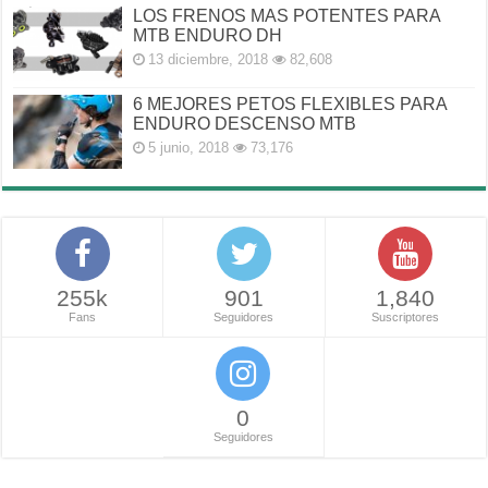
LOS FRENOS MAS POTENTES PARA
MTB ENDURO DH
13 diciembre, 2018
82,608
6 MEJORES PETOS FLEXIBLES PARA
ENDURO DESCENSO MTB
5 junio, 2018
73,176
255k
901
1,840
Fans
Seguidores
Suscriptores
0
Seguidores