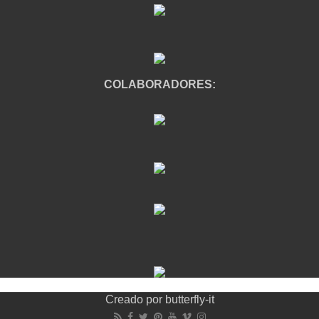
COLABORADORES:
Creado por
butterfly-it