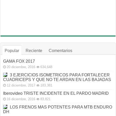
Popular
Reciente
Comentarios
GAMA FOX 2017
20 diciembre, 2016
634,648
3 EJERCICIOS ISOMETRICOS PARA FORTALECER
CUADRICEPS Y QUE NO TE ARDAN EN LAS BAJADAS
12 diciembre, 2017
183,381
Iberovideo TRISTE INCIDENTE EN EL PARDO MADRID
16 diciembre, 2016
83,821
LOS FRENOS MAS POTENTES PARA MTB ENDURO
DH