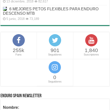
13 diciembre, 2018
82,617
6 MEJORES PETOS FLEXIBLES PARA ENDURO
DESCENSO MTB
5 junio, 2018
73,189
255k
901
1,840
Fans
Seguidores
Suscriptores
0
Seguidores
ENDURO SPAIN NEWSLETTER
Nombre: