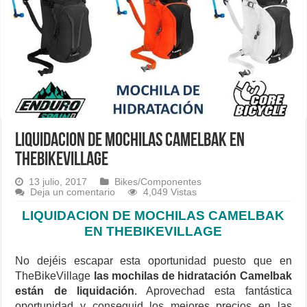
LIQUIDACION DE MOCHILAS CAMELBAK EN
THEBIKEVILLAGE
13 julio, 2017
Bikes/Componentes
Deja un comentario
4,049 Vistas
LIQUIDACION DE MOCHILAS CAMELBAK
EN THEBIKEVILLAGE
No dejéis escapar esta oportunidad puesto que en
TheBikeVillage
las mochilas de hidratación Camelbak
están de liquidación
. Aprovechad esta fantástica
oportunidad y conseguid los mejores precios en las