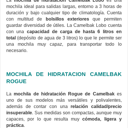
La
mochila de hidratación Camelbak Lobo
es una
mochila ideal para salidas largas, entorno a 3 horas de
duración y bajo cualquier tipo de climatología. Cuenta
con multitud de
bolsillos exteriores
que permiten
guardar diversidad de útiles. La Camelbak Lobo cuenta
con una
capacidad de carga de hasta 6 litros en
total
(depósito de agua de 3 litros) lo que le permite ser
una mochila muy capaz, para transportar todo lo
necesario.
MOCHILA DE HIDRATACION CAMELBAK
ROGUE
La
mochila de hidratación Rogue de Camelbak
es
uno de sus modelos más versátiles y polivalentes,
además de contar con una
relación calidad/precio
insuperable
. Sus medidas son compactas, aunque muy
capaces, por lo que resulta muy
cómoda, ligera y
práctica
.