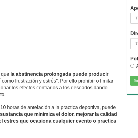
Ape
Dir
Pol
o que
la abstinencia prolongada puede producir
como frustración y estrés”. Por ello prohibir o limitar
ionar los efectos contrarios a los deseados dando
to.
0 horas de antelación a la practica deportiva, puede
sustancia que minimiza el dolor, mejorar la calidad
el estres que ocasiona cualquier evento o practica