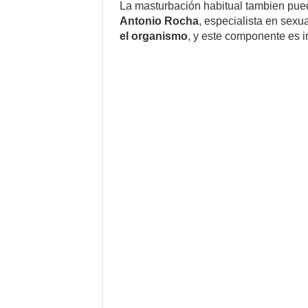
La masturbación habitual tambien pue
Antonio Rocha
, especialista en sex
el organismo
, y este componente es i