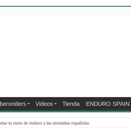
Iberoriders
Videos
Tienda
ENDURO SPAIN
rtar tu moto de enduro a las montañas españolas