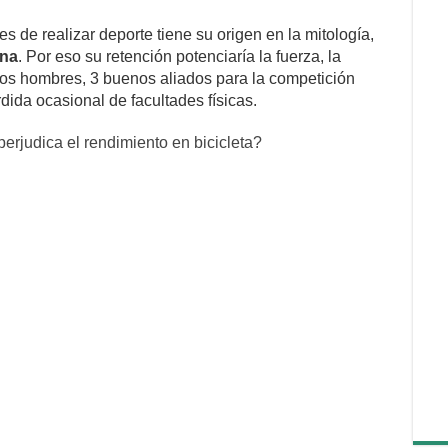
es de realizar deporte tiene su origen en la mitología,
ina
. Por eso su retención potenciaría la fuerza, la
e los hombres, 3 buenos aliados para la competición
dida ocasional de facultades físicas.