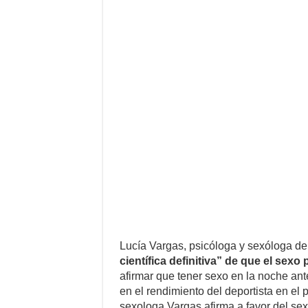
Lucía Vargas, psicóloga y sexóloga de 
científica definitiva” de que el sexo
afirmar que tener sexo en la noche an
en el rendimiento del deportista en el
sexologa Vargas afirma a favor del sex