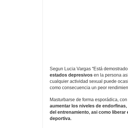
Segun Lucia Vargas “Está demostrad
estados depresivos
en la persona así 
cualquier actividad sexual puede ocas
como consecuencia un peor rendimien
Masturbarse de forma esporádica, con 1
aumentar los niveles de endorfinas, 
del entrenamiento, asi como liberar 
deportiva.