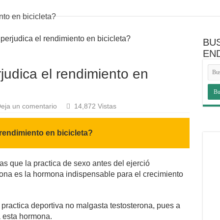
erjudica el rendimiento en bicicleta?
BU
EN
judica el rendimiento en
eja un comentario
14,872 Vistas
rendimiento en bicicleta?
as que la practica de sexo antes del ejerció
erona es la hormona indispensable para el crecimiento
 practica deportiva no malgasta testosterona, pues a
a esta hormona.