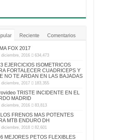
pular
Reciente
Comentarios
MA FOX 2017
 diciembre, 2016
634,473
3 EJERCICIOS ISOMETRICOS
RA FORTALECER CUADRICEPS Y
E NO TE ARDAN EN LAS BAJADAS
 diciembre, 2017
183,355
rovideo TRISTE INCIDENTE EN EL
RDO MADRID
 diciembre, 2016
83,813
LOS FRENOS MAS POTENTES
RA MTB ENDURO DH
 diciembre, 2018
82,601
6 MEJORES PETOS FLEXIBLES