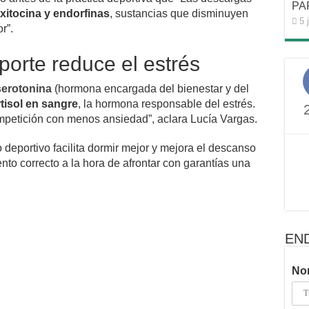
PA
oxitocina y endorfinas
, sustancias que disminuyen
5 
r”.
porte reduce el estrés
serotonina
(hormona encargada del bienestar y del
rtisol en sangre
, la hormona responsable del estrés.
competición con menos ansiedad”, aclara Lucía Vargas.
 deportivo facilita dormir mejor y mejora el descanso
nto correcto a la hora de afrontar con garantías una
EN
No