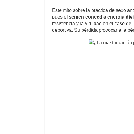
Este mito sobre la practica de sexo ant
pues e
l semen concedía energía div
resistencia y la virilidad en el caso d
deportiva. Su pérdida provocaría la pér