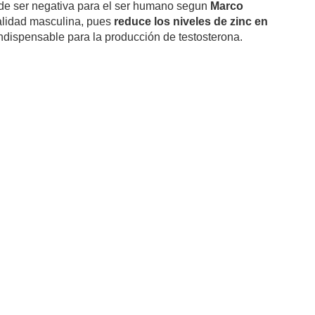
de ser negativa para el ser humano segun
Marco
ualidad masculina, pues
reduce los niveles de zinc en
ndispensable para la producción de testosterona.