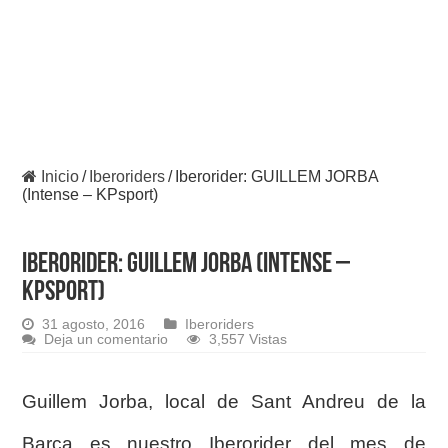
Inicio
/
Iberoriders
/
Iberorider: GUILLEM JORBA
(Intense – KPsport)
Iberorider: GUILLEM JORBA (Intense –
KPsport)
31 agosto, 2016
Iberoriders
Deja un comentario
3,557 Vistas
Guillem Jorba, local de Sant Andreu de la
Barca es nuestro Iberorider del mes de