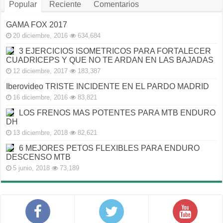
Popular
Reciente
Comentarios
GAMA FOX 2017
20 diciembre, 2016
634,684
3 EJERCICIOS ISOMETRICOS PARA FORTALECER
CUADRICEPS Y QUE NO TE ARDAN EN LAS BAJADAS
12 diciembre, 2017
183,387
Iberovideo TRISTE INCIDENTE EN EL PARDO MADRID
16 diciembre, 2016
83,821
LOS FRENOS MAS POTENTES PARA MTB ENDURO
DH
13 diciembre, 2018
82,621
6 MEJORES PETOS FLEXIBLES PARA ENDURO
DESCENSO MTB
5 junio, 2018
73,189