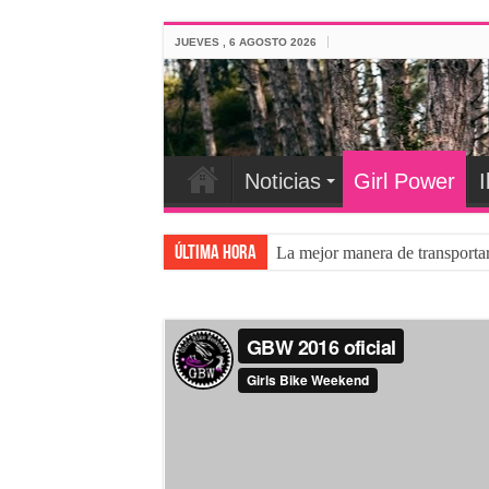
JUEVES , 6 AGOSTO 2026
Noticias
Girl Power
I
Última hora
La mejor manera de transporta