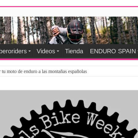
beroriders
Videos
Tienda
ENDURO SPAIN
r tu moto de enduro a las montañas españolas