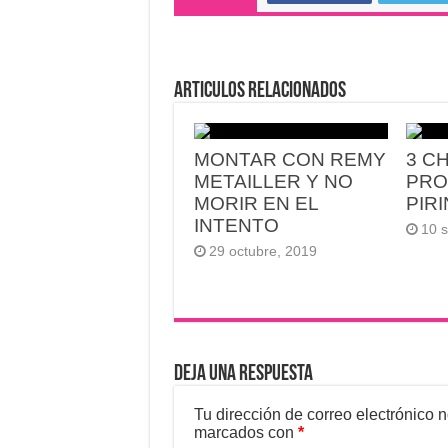
Articulos relacionados
MONTAR CON REMY
3 C
METAILLER Y NO
PRO
MORIR EN EL
PIR
INTENTO
10 
29 octubre, 2019
Deja una respuesta
Tu dirección de correo electrónico 
marcados con
*