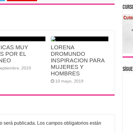
CURS
HICAS MUY
LORENA
S POR EL
DROMUNDO
INEO
INSPIRACION PARA
MUJERES Y
septiembre, 2019
Sígue
HOMBRES
10 mayo, 2019
no será publicada.
Los campos obligatorios están