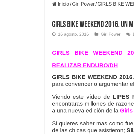
Inicio
/
Girl Power
/
GIRLS BIKE WE
GIRLS BIKE WEEKEND 2016. UN M
16 agosto, 2016
Girl Power
GIRLS BIKE WEEKEND 2
REALIZAR ENDURO/DH
GIRLS BIKE WEEKEND 2016
para convencer o argumentar el
Viendo este vídeo de
LIPES 
encontraras millones de razones
a una nueva edición de la
Girls
Si quieres saber mas como fue 
de las chicas que asistieron;
SI