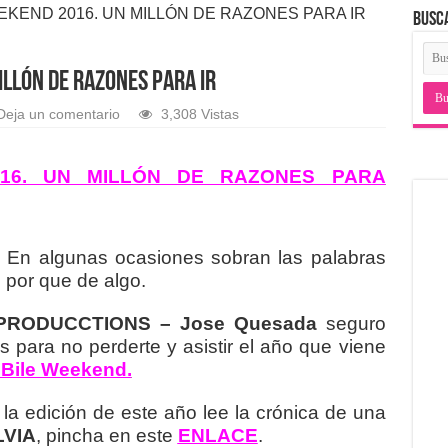
EKEND 2016. UN MILLÓN DE RAZONES PARA IR
BUSC
ILLÓN DE RAZONES PARA IR
Deja un comentario
3,308 Vistas
016. UN MILLÓN DE RAZONES PARA
. En algunas ocasiones sobran las palabras
 por que de algo.
PRODUCCTIONS – Jose Quesada
seguro
 para no perderte y asistir el año que viene
 Bile Weekend.
la edición de este año lee la crónica de una
LVIA
, pincha en este
ENLACE
.