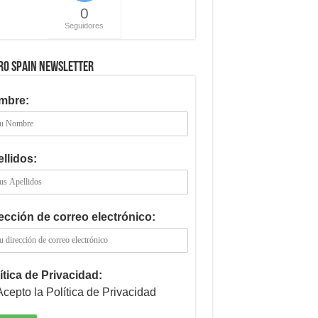
0
Seguidores
RO SPAIN NEWSLETTER
mbre:
llidos:
ección de correo electrónico:
ítica de Privacidad:
Acepto la Política de Privacidad