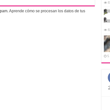
8
 spam.
Aprende cómo se procesan los datos de tus
8
5 