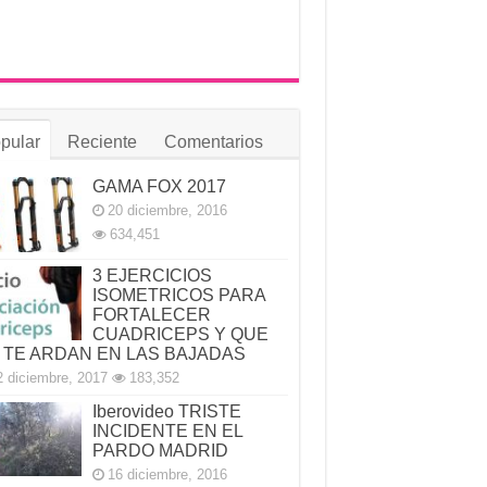
pular
Reciente
Comentarios
GAMA FOX 2017
20 diciembre, 2016
634,451
3 EJERCICIOS
ISOMETRICOS PARA
FORTALECER
CUADRICEPS Y QUE
 TE ARDAN EN LAS BAJADAS
2 diciembre, 2017
183,352
Iberovideo TRISTE
INCIDENTE EN EL
PARDO MADRID
16 diciembre, 2016