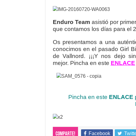
Enduro Team
asistió por prime
que contamos los días para el 
Os presentamos a una auténtic
conocimos en el pasado Girl B
de Vallnord. ¡¡¡Y nos dejo si
mejor. Pincha en este
ENLACE
Pincha en este
ENLACE
Facebook
Twitt
Comparte!