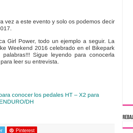
ra vez a este evento y solo os podemos decir
2017.
a Girl Power, todo un ejemplo a seguir. La
ike Weekend 2016 celebrado en el Bikepark
n palabras!!! Sigue leyendo para conocerla
para leer su entrevista.
para conocer los pedales HT – X2 para
ENDURO/DH
REBAJ
er
Pinterest