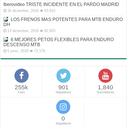
Iberovideo TRISTE INCIDENTE EN EL PARDO MADRID
16 diciembre, 2016
83,815
LOS FRENOS MAS POTENTES PARA MTB ENDURO
DH
13 diciembre, 2018
82,603
6 MEJORES PETOS FLEXIBLES PARA ENDURO
DESCENSO MTB
5 junio, 2018
73,176
255k
901
1,840
Fans
Seguidores
Suscriptores
0
Seguidores