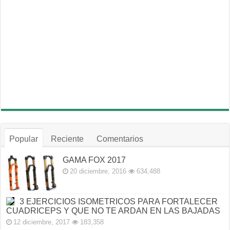
Popular
Reciente
Comentarios
GAMA FOX 2017
20 diciembre, 2016
634,488
3 EJERCICIOS ISOMETRICOS PARA FORTALECER
CUADRICEPS Y QUE NO TE ARDAN EN LAS BAJADAS
12 diciembre, 2017
183,358