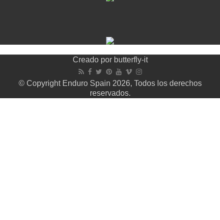
Creado por
butterfly-it
© Copyright Enduro Spain 2026, Todos los derechos
reservados.