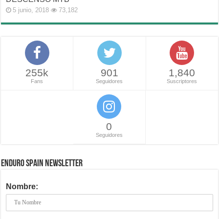
5 junio, 2018
73,182
255k
901
1,840
Fans
Seguidores
Suscriptores
0
Seguidores
ENDURO SPAIN NEWSLETTER
Nombre: