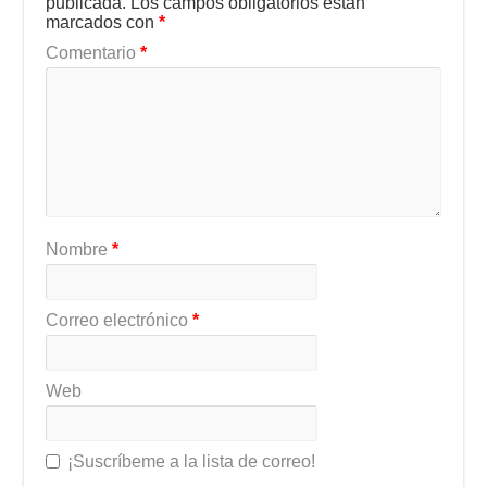
publicada.
Los campos obligatorios están
marcados con
*
Comentario
*
Nombre
*
Correo electrónico
*
Web
¡Suscríbeme a la lista de correo!