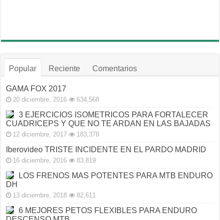
Popular
Reciente
Comentarios
GAMA FOX 2017
20 diciembre, 2016
634,568
3 EJERCICIOS ISOMETRICOS PARA FORTALECER
CUADRICEPS Y QUE NO TE ARDAN EN LAS BAJADAS
12 diciembre, 2017
183,378
Iberovideo TRISTE INCIDENTE EN EL PARDO MADRID
16 diciembre, 2016
83,819
LOS FRENOS MAS POTENTES PARA MTB ENDURO
DH
13 diciembre, 2018
82,611
6 MEJORES PETOS FLEXIBLES PARA ENDURO
DESCENSO MTB