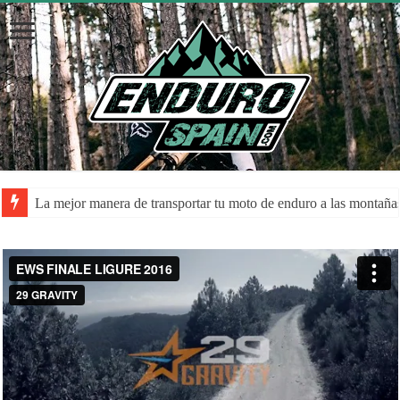
La mejor manera de transportar tu moto de enduro a las montaña