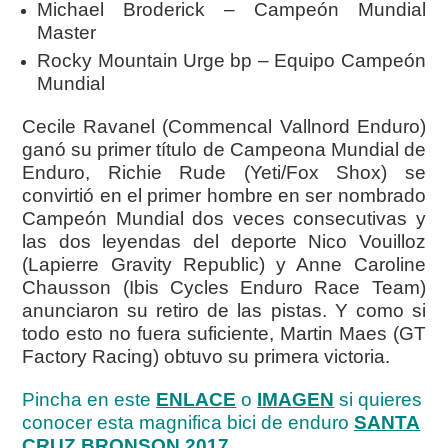
Michael Broderick – Campeón Mundial
Master
Rocky Mountain Urge bp – Equipo Campeón
Mundial
Cecile Ravanel (Commencal Vallnord Enduro)
ganó su primer título de Campeona Mundial de
Enduro, Richie Rude (Yeti/Fox Shox) se
convirtió en el primer hombre en ser nombrado
Campeón Mundial dos veces consecutivas y
las dos leyendas del deporte Nico Vouilloz
(Lapierre Gravity Republic) y Anne Caroline
Chausson (Ibis Cycles Enduro Race Team)
anunciaron su retiro de las pistas. Y como si
todo esto no fuera suficiente, Martin Maes (GT
Factory Racing) obtuvo su primera victoria.
Pincha en este
ENLACE
o
IMAGEN
si quieres
conocer esta magnifica bici de enduro
SANTA
CRUZ BRONSON 2017