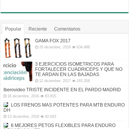
Popular
Reciente
Comentarios
GAMA FOX 2017
20 diciembre, 2016
634,488
3 EJERCICIOS ISOMETRICOS PARA
FORTALECER CUADRICEPS Y QUE NO
TE ARDAN EN LAS BAJADAS
12 diciembre, 2017
183,358
Iberovideo TRISTE INCIDENTE EN EL PARDO MADRID
16 diciembre, 2016
83,815
LOS FRENOS MAS POTENTES PARA MTB ENDURO
DH
13 diciembre, 2018
82,603
6 MEJORES PETOS FLEXIBLES PARA ENDURO