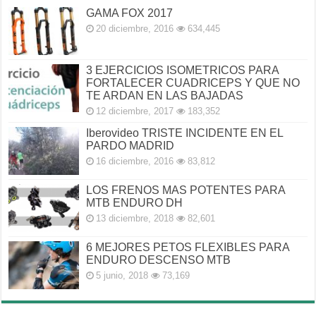
GAMA FOX 2017
20 diciembre, 2016
634,445
3 EJERCICIOS ISOMETRICOS PARA
FORTALECER CUADRICEPS Y QUE NO
TE ARDAN EN LAS BAJADAS
12 diciembre, 2017
183,352
Iberovideo TRISTE INCIDENTE EN EL
PARDO MADRID
16 diciembre, 2016
83,812
LOS FRENOS MAS POTENTES PARA
MTB ENDURO DH
13 diciembre, 2018
82,601
6 MEJORES PETOS FLEXIBLES PARA
ENDURO DESCENSO MTB
5 junio, 2018
73,169