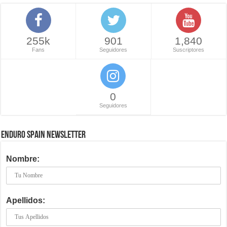
255k
901
1,840
Fans
Seguidores
Suscriptores
0
Seguidores
ENDURO SPAIN NEWSLETTER
Nombre:
Apellidos: