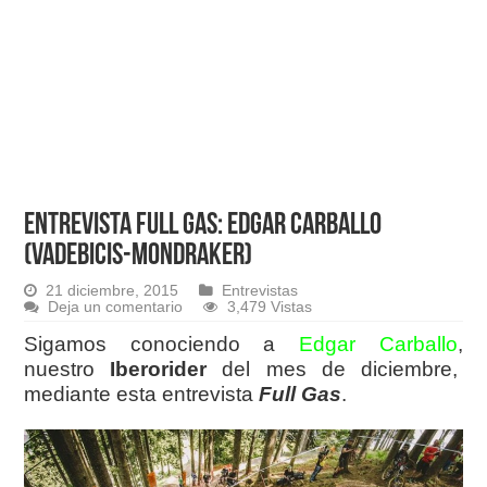
Entrevista Full Gas: EDGAR CARBALLO
(VadeBicis-Mondraker)
21 diciembre, 2015
Entrevistas
Deja un comentario
3,479 Vistas
Sigamos conociendo a
Edgar Carballo
,
nuestro
Iberorider
del mes de diciembre,
mediante esta entrevista
Full Gas
.