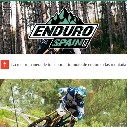
La mejor manera de transportar tu moto de enduro a las montaña