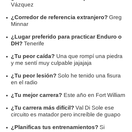
Vázquez
¿Corredor de referencia extranjero?
Greg
Minnar
¿Lugar preferido para practicar Enduro o
DH?
Tenerife
¿Tu peor caída?
Una que rompí una piedra
y me sentí muy culpable jajajaja
¿Tu peor lesión?
Solo he tenido una fisura
en el radio
¿Tu mejor carrera?
E
ste año en Fort William
¿Tu carrera más difícil?
Val Di Sole ese
circuito es matador pero increíble de guapo
¿Planificas tus entrenamientos?
Si