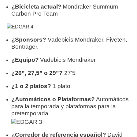
¿Bicicleta actual?
Mondraker Summum
Carbon Pro Team
¿Sponsors?
Vadebicis Mondraker, Fiveten,
Bontrager.
¿Equipo?
Vadebicis Mondraker
¿26”, 27,5” o 29”?
27’5
¿1 o 2 platos?
1 plato
¿Automáticos o Plataformas?
Automáticos
para la temporada y plataformas para la
pretemporada
¿Corredor de referencia español?
David