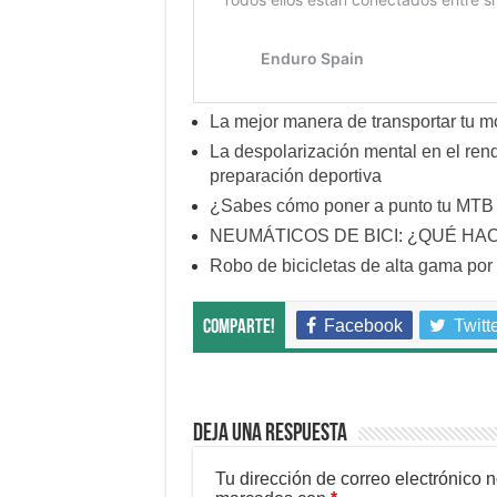
La mejor manera de transportar tu 
La despolarización mental en el rendi
preparación deportiva
¿Sabes cómo poner a punto tu MTB e
NEUMÁTICOS DE BICI: ¿QUÉ HA
Robo de bicicletas de alta gama po
Facebook
Twitt
Comparte!
Deja una respuesta
Tu dirección de correo electrónico 