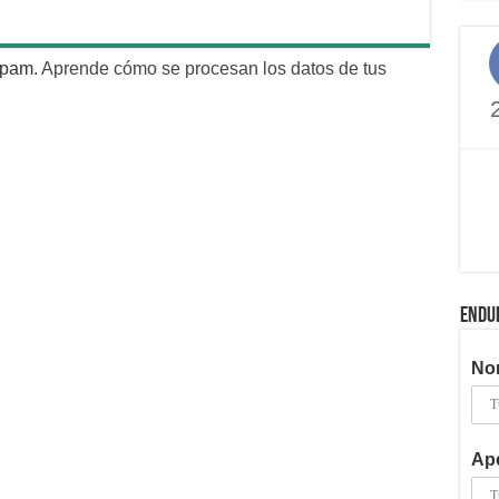
 spam.
Aprende cómo se procesan los datos de tus
ENDU
No
Ape