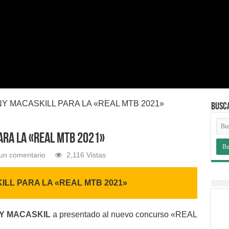
Y MACASKILL PARA LA «REAL MTB 2021»
BUSC
ARA LA «REAL MTB 2021»
un comentario
2,116 Vistas
ILL PARA LA «REAL MTB 2021»
Y MACASKIL
a presentado al nuevo concurso «REAL