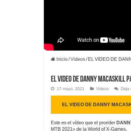
Inicio
/
Videos
/
EL VIDEO DE DANN
EL VIDEO DE DANNY MACASKILL P
17 mayo, 2021
Videos
Deja 
EL VIDEO DE DANNY MACASK
Este es el vídeo que el prorider
DANN
MTB 2021» de la World of X-Games.