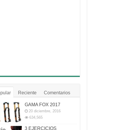
pular
Reciente
Comentarios
GAMA FOX 2017
20 diciembre, 2016
634,565
3 EJERCICIOS