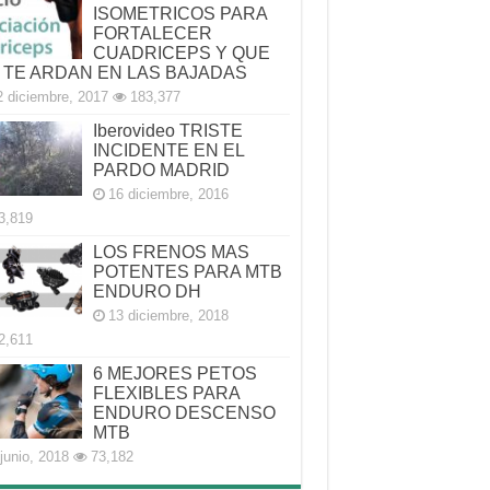
ISOMETRICOS PARA
FORTALECER
CUADRICEPS Y QUE
 TE ARDAN EN LAS BAJADAS
2 diciembre, 2017
183,377
Iberovideo TRISTE
INCIDENTE EN EL
PARDO MADRID
16 diciembre, 2016
3,819
LOS FRENOS MAS
POTENTES PARA MTB
ENDURO DH
13 diciembre, 2018
2,611
6 MEJORES PETOS
FLEXIBLES PARA
ENDURO DESCENSO
MTB
junio, 2018
73,182