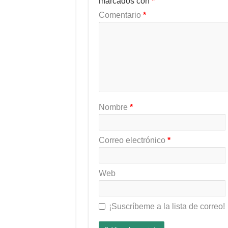
marcados con
*
Comentario
*
Nombre
*
Correo electrónico
*
Web
¡Suscríbeme a la lista de correo!