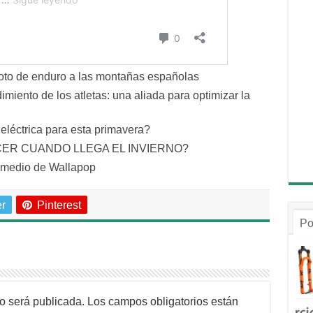
moto de enduro a las montañas españolas
miento de los atletas: una aliada para optimizar la
léctrica para esta primavera?
CER CUANDO LLEGA EL INVIERNO?
r medio de Wallapop
er
Pinterest
Po
no será publicada.
Los campos obligatorios están