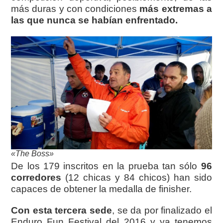
más duras y con condiciones
más extremas a
las que nunca se habían enfrentado.
«The Boss»
De los 179 inscritos en la prueba tan sólo
96
corredores
(12 chicas y 84 chicos) han sido
capaces de obtener la medalla de finisher.
Con esta tercera sede
, se da por finalizado el
Enduro Fun Festival del 2016 y ya tenemos