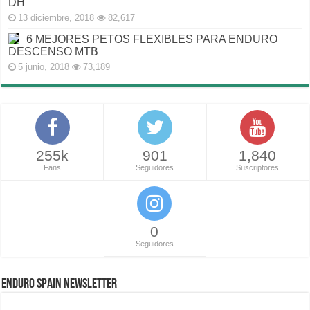
DH
13 diciembre, 2018
82,617
6 MEJORES PETOS FLEXIBLES PARA ENDURO
DESCENSO MTB
5 junio, 2018
73,189
255k
901
1,840
Fans
Seguidores
Suscriptores
0
Seguidores
ENDURO SPAIN NEWSLETTER