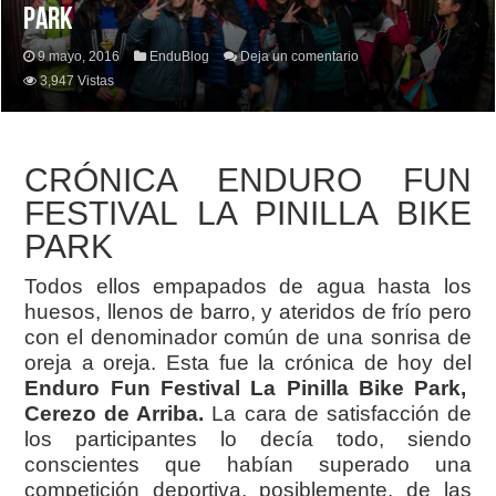
PARK
9 mayo, 2016
EnduBlog
Deja un comentario
3,947 Vistas
CRÓNICA ENDURO FUN
FESTIVAL LA PINILLA BIKE
PARK
Todos ellos empapados de agua hasta los
huesos, llenos de barro, y ateridos de frío pero
con el denominador común de una sonrisa de
oreja a oreja. Esta fue la crónica de hoy del
Enduro Fun Festival La Pinilla Bike Park,
Cerezo de Arriba.
La cara de satisfacción de
los participantes lo decía todo, siendo
conscientes que habían superado una
competición deportiva, posiblemente, de las