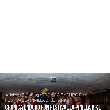
Inicio
/
EnduBlog
/
CRONICA ENDURO FUN
FESTIVAL LA PINILLA BIKE PARK
CRONICA ENDURO FUN FESTIVAL LA PINILLA BIKE