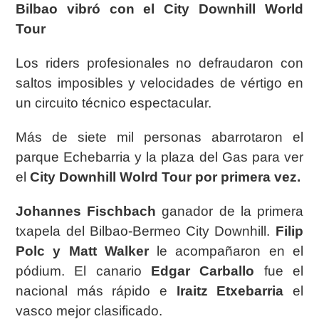
Bilbao vibró con el City Downhill World
Tour
Los riders profesionales no defraudaron con
saltos imposibles y velocidades de vértigo en
un
circuito técnico espectacular.
Más de siete mil personas abarrotaron el
parque Echebarria y la plaza del Gas para ver
el
City
Downhill Wolrd Tour por primera vez.
Johannes Fischbach
ganador de la primera
txapela del Bilbao-Bermeo City Downhill.
Filip
Polc y
Matt Walker
le acompañaron en el
pódium. El canario
Edgar Carballo
fue el
nacional más
rápido e
Iraitz Etxebarria
el
vasco mejor clasificado.