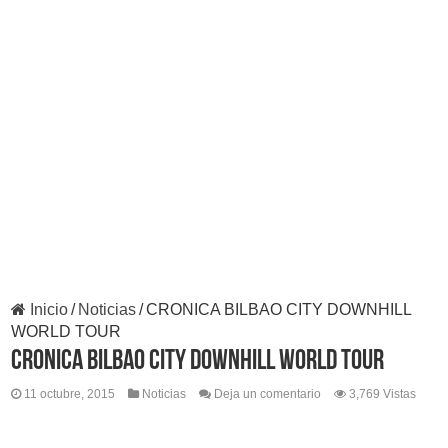
Inicio
/
Noticias
/
CRONICA BILBAO CITY DOWNHILL
WORLD TOUR
CRONICA BILBAO CITY DOWNHILL WORLD TOUR
11 octubre, 2015
Noticias
Deja un comentario
3,769 Vistas