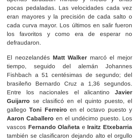
pocas
pedaladas. Las velocidades cada vez
eran mayores y la precisión de cada salto o
cada curva
mayor. Los últimos en salir fueron
los favoritos y como era de esperar no
defraudaron.
El neozelandés
Matt Walker
marcó el mejor
tiempo, seguido del alemán Johannes
Fishbach a
51 centésimas de segundo; del
brasileño Bernardo Cruz a 1,36 segundos.
Entre los nacionales
el alicantino
Javier
Guijarro
se clasificó en el quinto puesto, el
gallego
Toni Ferreiro
en el
octavo puesto y
Aaron Caballero
en el undécimo puesto. Los
vascos
Fernando Olañeta
e
Iraitz
Etxebarria
también se clasificaron dejando alto el orgullo