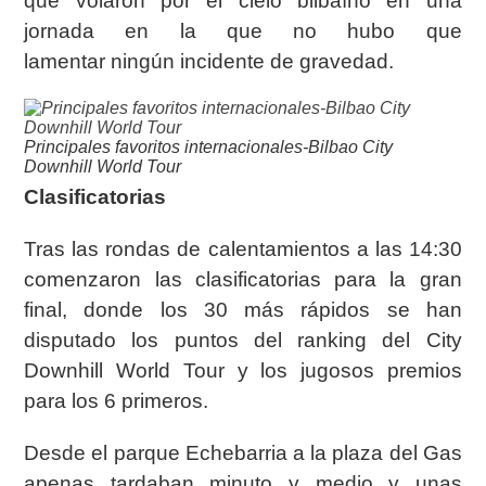
que volaron por el cielo bilbaíno en una
jornada en la que no hubo que
lamentar
ningún incidente de gravedad.
Principales favoritos internacionales-Bilbao City
Downhill World Tour
Clasificatorias
Tras las rondas de calentamientos a las 14:30
comenzaron las clasificatorias para la gran
final,
donde los 30 más rápidos se han
disputado los puntos del ranking del City
Downhill World Tour
y los jugosos premios
para los 6 primeros.
Desde el parque Echebarria a la plaza del Gas
apenas tardaban minuto y medio y unas