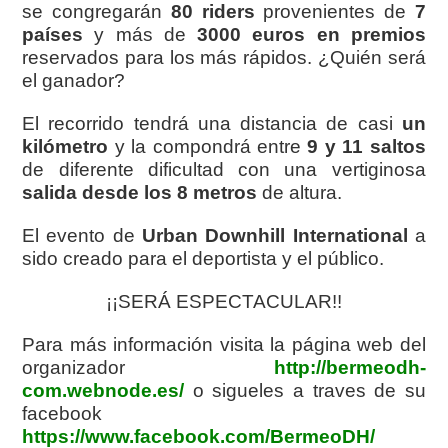
se congregarán
80 riders
provenientes de
7
países
y más de
3000 euros en premios
reservados para los más rápidos. ¿Quién será
el ganador?
El recorrido tendrá una distancia de casi
un
kilómetro
y la compondrá entre
9 y 11 saltos
de diferente dificultad con una vertiginosa
salida desde los 8 metros
de altura.
El evento de
Urban Downhill International
a
sido creado para el deportista y el público.
¡¡SERÁ ESPECTACULAR!!
Para más información visita la página web del
organizador
http://bermeodh-
com.webnode.es/
o sigueles a traves de su
facebook
https://www.facebook.com/BermeoDH/