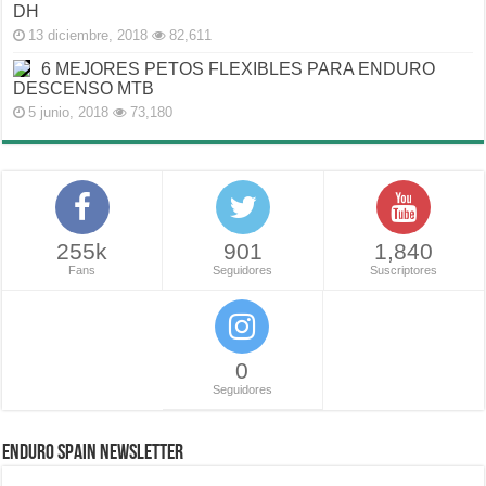
DH
13 diciembre, 2018
82,611
6 MEJORES PETOS FLEXIBLES PARA ENDURO
DESCENSO MTB
5 junio, 2018
73,180
255k
901
1,840
Fans
Seguidores
Suscriptores
0
Seguidores
ENDURO SPAIN NEWSLETTER