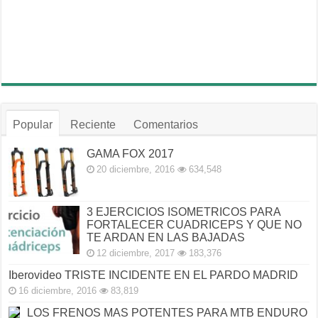
Popular
Reciente
Comentarios
GAMA FOX 2017
20 diciembre, 2016
634,548
3 EJERCICIOS ISOMETRICOS PARA
FORTALECER CUADRICEPS Y QUE NO
TE ARDAN EN LAS BAJADAS
12 diciembre, 2017
183,376
Iberovideo TRISTE INCIDENTE EN EL PARDO MADRID
16 diciembre, 2016
83,819
LOS FRENOS MAS POTENTES PARA MTB ENDURO