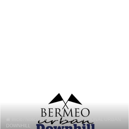
Inicio
/
Noticias
/
BERMEO INTERNATIONAL URBAN
DOWNHILL