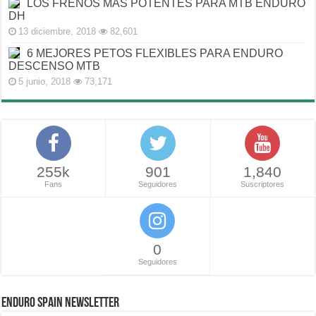
LOS FRENOS MAS POTENTES PARA MTB ENDURO
DH
13 diciembre, 2018
82,601
6 MEJORES PETOS FLEXIBLES PARA ENDURO
DESCENSO MTB
5 junio, 2018
73,171
255k
901
1,840
Fans
Seguidores
Suscriptores
0
Seguidores
ENDURO SPAIN NEWSLETTER