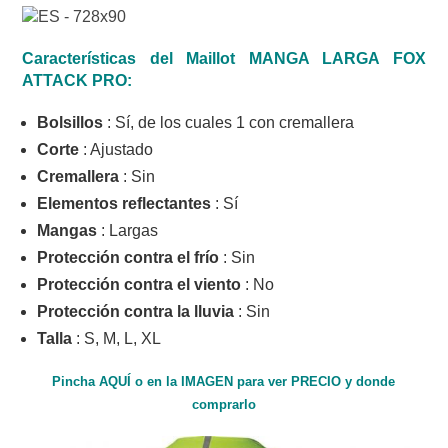
Características d
el Maillot MANGA LARGA FOX
ATTACK PRO:
Bolsillos
: Sí, de los cuales 1 con cremallera
Corte
: Ajustado
Cremallera
: Sin
Elementos reflectantes
: Sí
Mangas
: Largas
Protección contra el frío
: Sin
Protección contra el viento
: No
Protección contra la lluvia
: Sin
Talla
: S, M, L, XL
Pincha AQUÍ o en la IMAGEN para ver PRECIO y donde
comprarlo