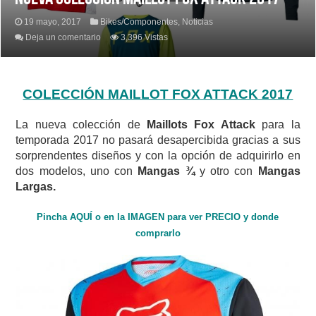
19 mayo, 2017
Bikes/Componentes
,
Noticias
Deja un comentario
3,396 Vistas
COLECCIÓN MAILLOT FOX ATTACK 2017
La nueva colección de
Maillots Fox Attack
para la
temporada 2017 no pasará desapercibida gracias a sus
sorprendentes diseños y con la opción de adquirirlo en
dos modelos, uno con
Mangas ¾
y otro con
Mangas
Largas.
Pincha AQUÍ o en la IMAGEN para ver PRECIO y donde
comprarlo