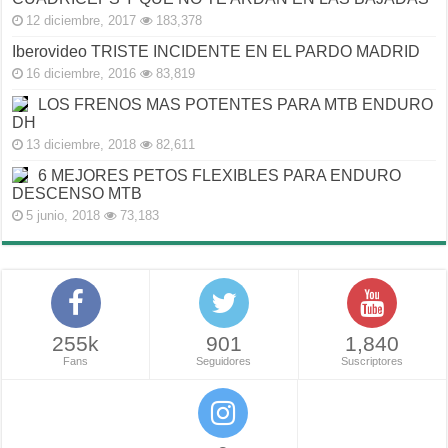
12 diciembre, 2017
183,378
Iberovideo TRISTE INCIDENTE EN EL PARDO MADRID
16 diciembre, 2016
83,819
LOS FRENOS MAS POTENTES PARA MTB ENDURO
DH
13 diciembre, 2018
82,611
6 MEJORES PETOS FLEXIBLES PARA ENDURO
DESCENSO MTB
5 junio, 2018
73,183
255k
901
1,840
Fans
Seguidores
Suscriptores