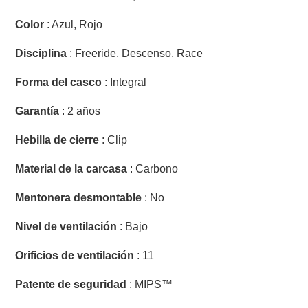
Color
: Azul, Rojo
Disciplina
: Freeride, Descenso, Race
Forma del casco
: Integral
Garantía
: 2 años
Hebilla de cierre
: Clip
Material de la carcasa
: Carbono
Mentonera desmontable
: No
Nivel de ventilación
: Bajo
Orificios de ventilación
: 11
Patente de seguridad
: MIPS™