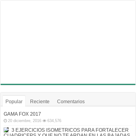
Popular
Reciente
Comentarios
GAMA FOX 2017
20 diciembre, 2016
634,576
3 EJERCICIOS ISOMETRICOS PARA FORTALECER
CUADRICEPS Y QUE NO TE ARDAN EN LAS BAJADAS