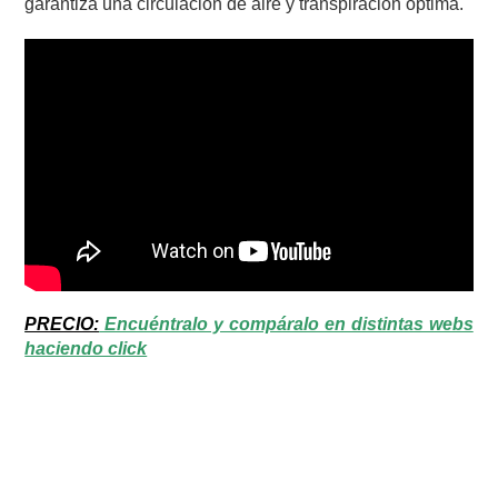
garantiza una circulación de aire y transpiración optima.
PRECIO:
Encuéntralo y compáralo en distintas webs
haciendo click