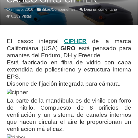
2 mayo, 2016
Bikes/Componentes
Deja un comentario
6,282 Vistas
El casco integral
CIPHER
de la marca
Californiana (USA)
GIRO
está pensado para
amantes del Enduro, DH y Freeride.
Está fabricado en fibra de vidrio con capa
extendida de poliestireno y estructura interna
EPS.
Dispone de fijación integrada para cámara.
La parte de la mandíbula es de vinilo con forro
de nitrilo. Compuesto de 8 orificios de
ventilación y un sistema de canales internos
que hacen circular el aire le proporcionan un
ventilacion má eficaz.