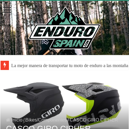
La mejor manera de transportar tu moto de enduro a las montaña
Inicio
/
Bikes/Componentes
/
CASCO GIRO CIPHER
CASCO GIRO CIPHER