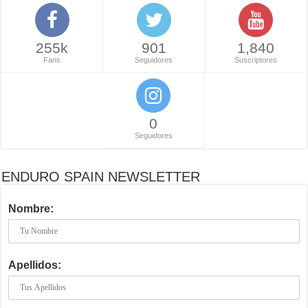
255k
901
1,840
Fans
Seguidores
Suscriptores
0
Seguidores
ENDURO SPAIN NEWSLETTER
Nombre:
Apellidos: