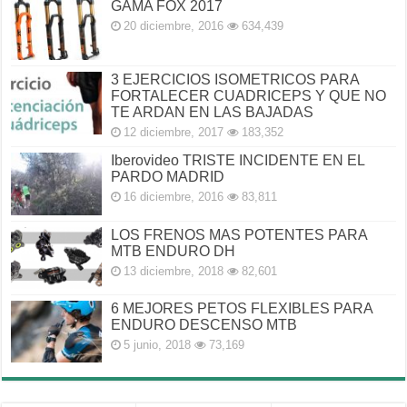
GAMA FOX 2017
20 diciembre, 2016
634,439
3 EJERCICIOS ISOMETRICOS PARA
FORTALECER CUADRICEPS Y QUE NO
TE ARDAN EN LAS BAJADAS
12 diciembre, 2017
183,352
Iberovideo TRISTE INCIDENTE EN EL
PARDO MADRID
16 diciembre, 2016
83,811
LOS FRENOS MAS POTENTES PARA
MTB ENDURO DH
13 diciembre, 2018
82,601
6 MEJORES PETOS FLEXIBLES PARA
ENDURO DESCENSO MTB
5 junio, 2018
73,169