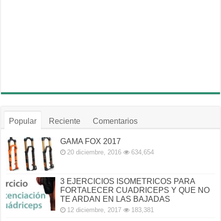
Popular
Reciente
Comentarios
GAMA FOX 2017
20 diciembre, 2016
634,654
3 EJERCICIOS ISOMETRICOS PARA
FORTALECER CUADRICEPS Y QUE NO
TE ARDAN EN LAS BAJADAS
12 diciembre, 2017
183,381