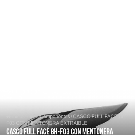
Inicio
/
Bikes/Componentes
/
CASCO FULL FACE BH-
F03 CON MENTONERA EXTRAIBLE
CASCO FULL FACE BH-F03 CON MENTONERA