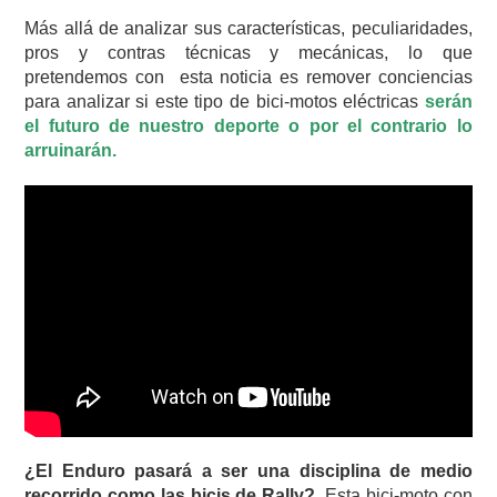
Más allá de analizar sus características, peculiaridades,
pros y contras técnicas y mecánicas, lo que
pretendemos con esta noticia es remover conciencias
para analizar si este tipo de bici-motos eléctricas
serán
el futuro de nuestro deporte o por el contrario lo
arruinarán.
¿El Enduro pasará a ser una disciplina de medio
recorrido como las bicis de Rally?.
Esta bici-moto con