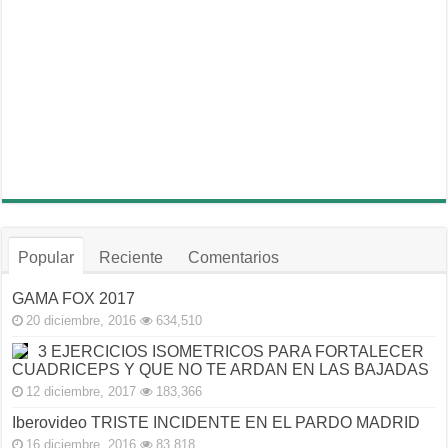
Popular
Reciente
Comentarios
GAMA FOX 2017
20 diciembre, 2016
634,510
3 EJERCICIOS ISOMETRICOS PARA FORTALECER
CUADRICEPS Y QUE NO TE ARDAN EN LAS BAJADAS
12 diciembre, 2017
183,366
Iberovideo TRISTE INCIDENTE EN EL PARDO MADRID
16 diciembre, 2016
83,818