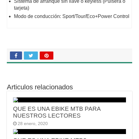
Sistema de arranque sin llave o keyless (Pulsera o
tarjeta)
Modo de conducción: Sport/Tour/Eco+Power Control
Articulos relacionados
QUE ES UNA EBIKE MTB PARA
NUESTROS LECTORES
28 enero, 2020