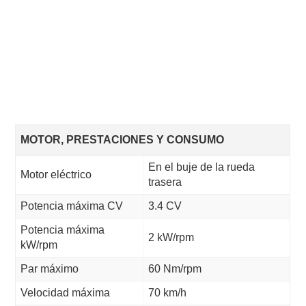
MOTOR, PRESTACIONES Y CONSUMO
En el buje de la rueda
Motor eléctrico
trasera
Potencia máxima CV
3.4 CV
Potencia máxima
2 kW/rpm
kW/rpm
Par máximo
60 Nm/rpm
Velocidad máxima
70 km/h