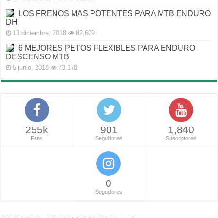
LOS FRENOS MAS POTENTES PARA MTB ENDURO
DH
13 diciembre, 2018
82,609
6 MEJORES PETOS FLEXIBLES PARA ENDURO
DESCENSO MTB
5 junio, 2018
73,178
255k
901
1,840
Fans
Seguidores
Suscriptores
0
Seguidores