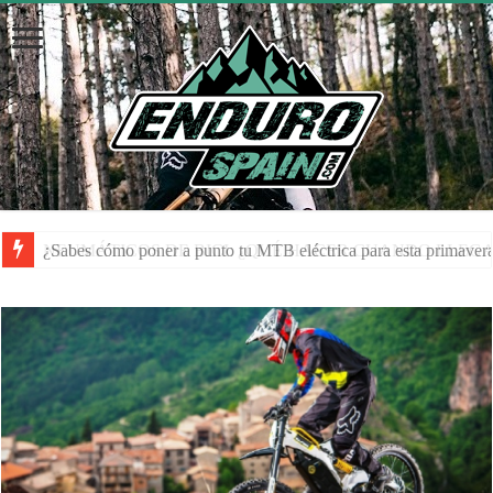
NEUMÁTICOS DE BICI: ¿QUÉ HACER CUANDO LLEGA