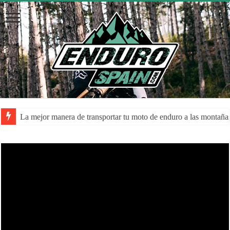
La mejor manera de transportar tu moto de enduro a las montaña