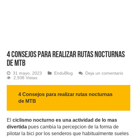
4 CONSEJOS PARA REALIZAR RUTAS NOCTURNAS
DE MTB
31 mayo, 2023
EnduBlog
Deja un comentario
2,938 Vistas
4 Consejos para realizar rutas nocturnas
de MTB
El
ciclismo nocturno es una actividad de lo mas
divertida
pues cambia la percepcion de la forma de
pilotar la bici por los senderos que habitualmente sueles