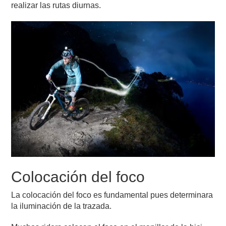
realizar las rutas diurnas.
Colocación del foco
La colocación del foco es fundamental pues determinara
la iluminación de la trazada.