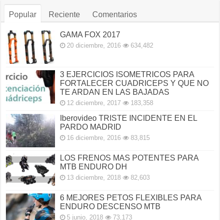
Popular
Reciente
Comentarios
GAMA FOX 2017
20 diciembre, 2016
634,482
3 EJERCICIOS ISOMETRICOS PARA
FORTALECER CUADRICEPS Y QUE NO
TE ARDAN EN LAS BAJADAS
12 diciembre, 2017
183,358
Iberovideo TRISTE INCIDENTE EN EL
PARDO MADRID
16 diciembre, 2016
83,815
LOS FRENOS MAS POTENTES PARA
MTB ENDURO DH
13 diciembre, 2018
82,603
6 MEJORES PETOS FLEXIBLES PARA
ENDURO DESCENSO MTB
5 junio, 2018
73,173