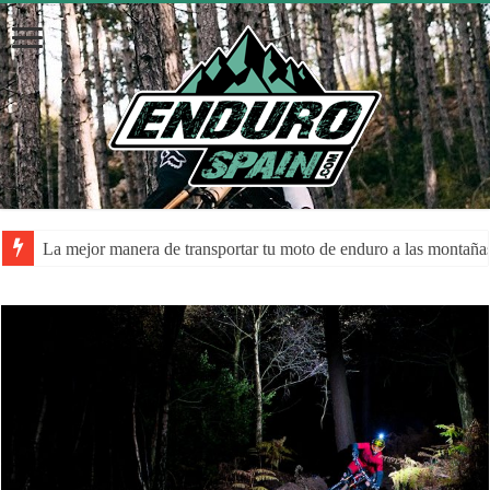
La mejor manera de transportar tu moto de enduro a las montaña