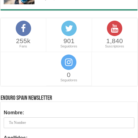
255k
901
1,840
Fans
Seguidores
Suscriptores
0
Seguidores
ENDURO SPAIN NEWSLETTER
Nombre:
Apellidos: