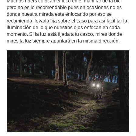
Muchos riders colocan el foco en el manillar de la bici
pero no es lo recomendable pues en ocasiones no es
donde nuestra mirada esta enfocando por eso se
recomienda llevarla fija sobre el caso para asi facilitar la
iluminación de lo que nuestros ojos enfocan en cada
momento. Si la luz está fijada a tu casco, mires donde
mires la luz siempre apuntará en la misma dirección.