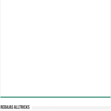
REBAJAS ALLTRICKS