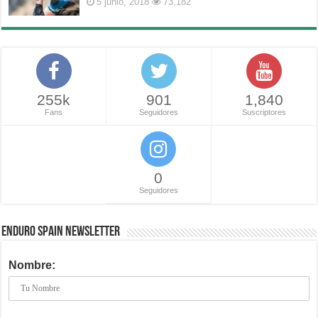
5 junio, 2018
73,182
255k
901
1,840
Fans
Seguidores
Suscriptores
0
Seguidores
ENDURO SPAIN NEWSLETTER
Nombre: