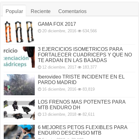
Popular
Reciente
Comentarios
GAMA FOX 2017
20 diciembre, 2016
634,566
3 EJERCICIOS ISOMETRICOS PARA
FORTALECER CUADRICEPS Y QUE NO
TE ARDAN EN LAS BAJADAS
12 diciembre, 2017
183,377
Iberovideo TRISTE INCIDENTE EN EL
PARDO MADRID
16 diciembre, 2016
83,819
LOS FRENOS MAS POTENTES PARA
MTB ENDURO DH
13 diciembre, 2018
82,611
6 MEJORES PETOS FLEXIBLES PARA
ENDURO DESCENSO MTB