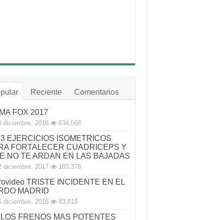
pular
Reciente
Comentarios
MA FOX 2017
0 diciembre, 2016
634,568
3 EJERCICIOS ISOMETRICOS
RA FORTALECER CUADRICEPS Y
E NO TE ARDAN EN LAS BAJADAS
2 diciembre, 2017
183,378
rovideo TRISTE INCIDENTE EN EL
RDO MADRID
6 diciembre, 2016
83,819
LOS FRENOS MAS POTENTES