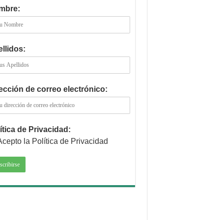
mbre:
llidos:
ección de correo electrónico:
ítica de Privacidad:
Acepto la Política de Privacidad