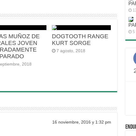
PA
1
PA
5 
AS MUÑOZ DE
DOGTOOTH RANGE
ALES JOVEN
KURT SORGE
RADAMENTE
7 agosto, 2018
PARADO
septiembre, 2018
16 noviembre, 2016 y 1:32 pm
ENDU