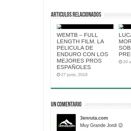
Articulos relacionados
WEMTB – FULL
LUC
LENGTH FILM. LA
MOR
PELICULA DE
SOB
ENDURO CON LOS
PRE
MEJORES PROS
20 
ESPAÑOLES
27 junio, 2019
Un comentario
3enruta.com
Muy Grande Jordi 😉