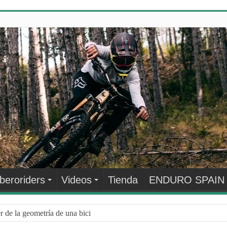
Iberoriders
Videos
Tienda
ENDURO SPAIN
 de la geometría de una bici