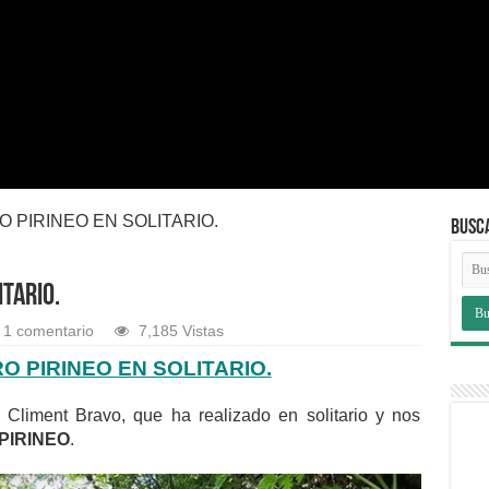
RO PIRINEO EN SOLITARIO.
BUSC
ITARIO.
1 comentario
7,185 Vistas
RO PIRINEO EN SOLITARIO.
 Climent Bravo, que ha realizado en solitario y nos
PIRINEO
.