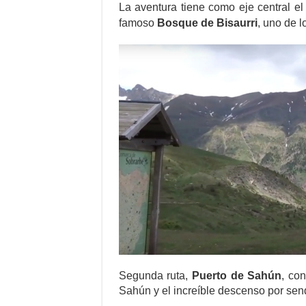
La aventura tiene como eje central e
famoso
Bosque de Bisaurri
,
uno de l
Segunda ruta,
Puerto de Sahún
, co
Sahún y el increíble descenso por sen