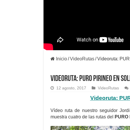
Inicio
/
VideoRutas
/
Videoruta: PU
Videoruta: PURO PIRINEO EN SOL
12 agosto, 2017
VideoRutas
Videoruta: PU
Vídeo ruta de nuestro seguidor Jordi
muestra cuatro de las rutas del
PURO 