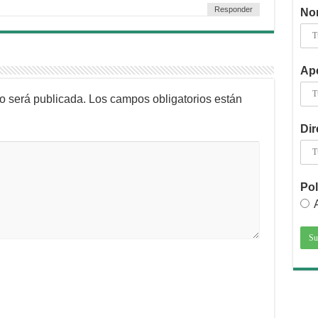
Responder
No
Ape
no será publicada.
Los campos obligatorios están
Dir
Pol