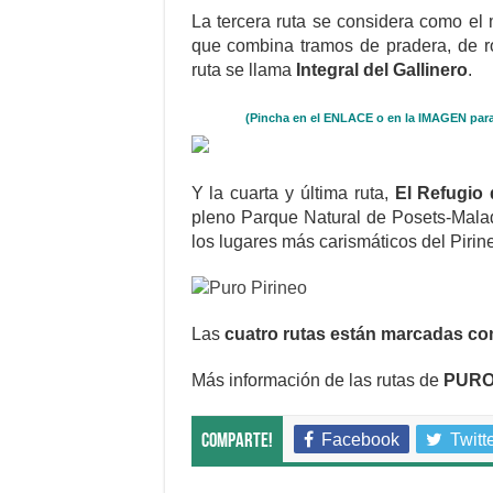
La tercera ruta se considera como el
que combina tramos de pradera, de r
ruta se llama
Integral del Gallinero
.
(Pincha en el ENLACE o en la IMAGEN para 
Y la cuarta y última ruta,
El Refugio
pleno Parque Natural de Posets-Malad
los lugares más carismáticos del Pirin
Las
cuatro rutas están marcadas c
Más información de las rutas de
PURO
Facebook
Twitt
Comparte!