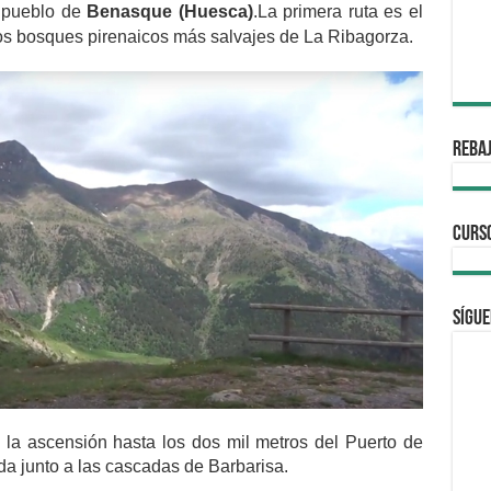
l pueblo de
Benasque (Huesca)
.La primera ruta es el
os bosques pirenaicos más salvajes de La Ribagorza.
REBAJ
CURS
Sígue
n la ascensión hasta los dos mil metros del Puerto de
da junto a las cascadas de Barbarisa.