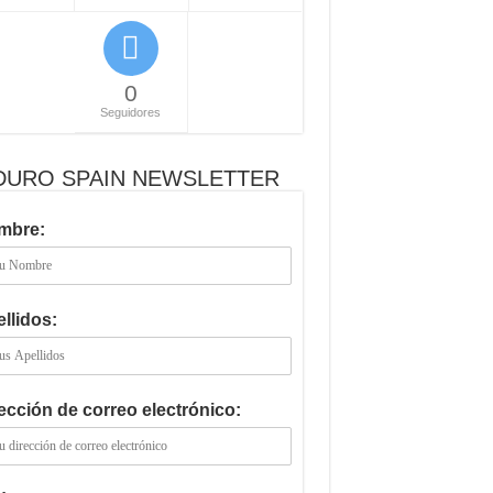
0
Seguidores
DURO SPAIN NEWSLETTER
mbre:
llidos:
ección de correo electrónico: