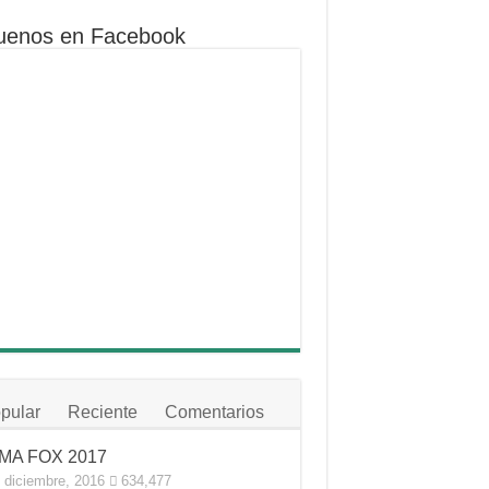
uenos en Facebook
pular
Reciente
Comentarios
MA FOX 2017
 diciembre, 2016
634,477