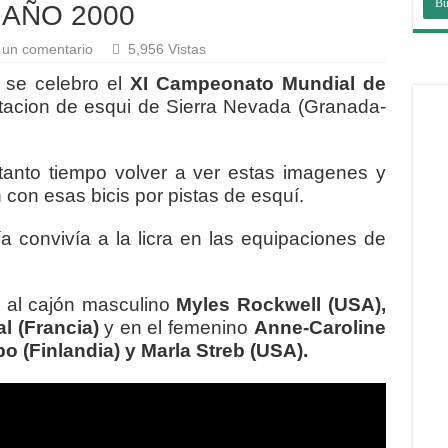
 AÑO 2000
 un comentario
5,956 Vistas
 se celebro el
XI Campeonato Mundial de
tacion de esqui de Sierra Nevada (Granada-
anto tiempo volver a ver estas imagenes y
on esas bicis por pistas de esquí.
a convivía a la licra en las equipaciones de
 al cajón masculino
Myles Rockwell (USA),
l (Francia)
y en el femenino
Anne-Caroline
o (Finlandia) y Marla Streb (USA).