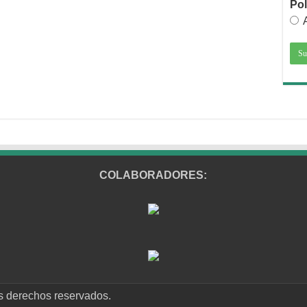
Pol
COLABORADORES:
s derechos reservados.