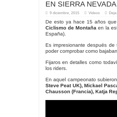
EN SIERRA NEVADA
9 diciembre, 2015
Videos
Deja
De esto ya hace 15 años que
Ciclismo de Montaña
en la es
España).
Es impresionante después de t
poder comprobar como bajaban c
Fijaros en detalles como todaví
los riders.
En aquel campeonato subieron
Steve Peat UK), Mickael Pasca
Chausson (Francia), Katja Rep