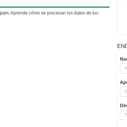
 spam.
Aprende cómo se procesan los datos de tus
EN
No
Ape
Dir