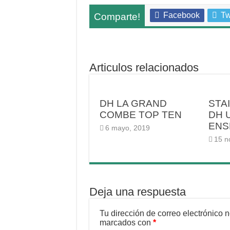
Facebook
Tw
Comparte!
Articulos relacionados
DH LA GRAND
STA
COMBE TOP TEN
DH 
ENS
6 mayo, 2019
15 n
Deja una respuesta
Tu dirección de correo electrónico 
marcados con
*