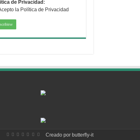
ítica de Privacidad:
Acepto la Política de Privacidad
Creado por
butterfly-it