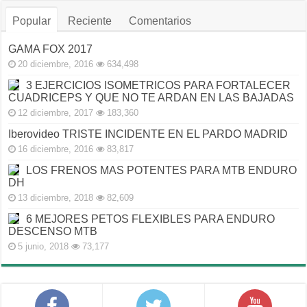
Popular
Reciente
Comentarios
GAMA FOX 2017
20 diciembre, 2016
634,498
3 EJERCICIOS ISOMETRICOS PARA FORTALECER
CUADRICEPS Y QUE NO TE ARDAN EN LAS BAJADAS
12 diciembre, 2017
183,360
Iberovideo TRISTE INCIDENTE EN EL PARDO MADRID
16 diciembre, 2016
83,817
LOS FRENOS MAS POTENTES PARA MTB ENDURO
DH
13 diciembre, 2018
82,609
6 MEJORES PETOS FLEXIBLES PARA ENDURO
DESCENSO MTB
5 junio, 2018
73,177