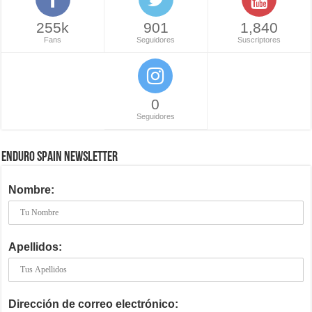
255k
901
1,840
Fans
Seguidores
Suscriptores
0
Seguidores
ENDURO SPAIN NEWSLETTER
Nombre:
Apellidos:
Dirección de correo electrónico: